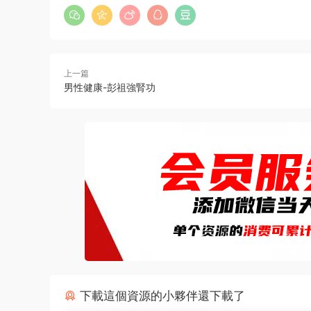
上一篇
男性健康-彭祖強腎功
下載這個資源的小夥伴還下載了