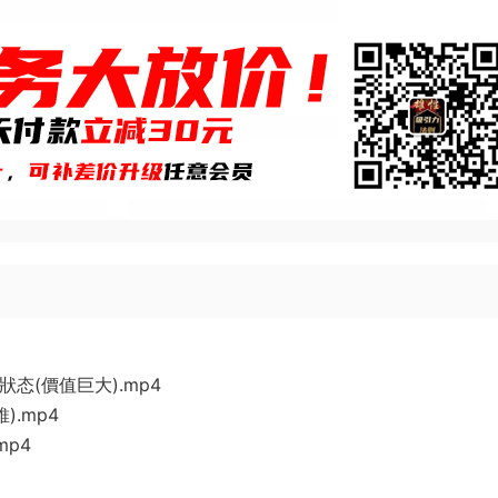
态(價值巨大).mp4
).mp4
mp4