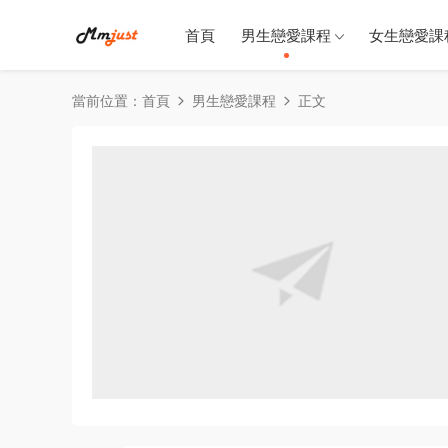
首頁
男生戀愛課程
女生戀愛課
當前位置：
首頁
男生戀愛課程
正文