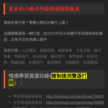
更多的小夥伴升級情感資源會員
導師良莠不齊？學費大幾百好幾千上萬？
全網戀愛課程一網打盡，從2015年至今的幾乎所有課程都在裏
面，且每月仍在持續上新中
：
包含内容：
心态建設、戀愛流程、框架搶奪、女生分類、魅力
形象、戰術技巧、搭讪話術、聊天技巧、兩性密碼、私密空
間、興趣指标、約會技巧、親密關系、短期關系、長期關系
情感學習資源目錄(
複制後浏覽器打
開
）：
男生情感資源會員：
http://mmjust.com/archives/18441
女生情感資源會員：
http://mmjust.com/archives/10665