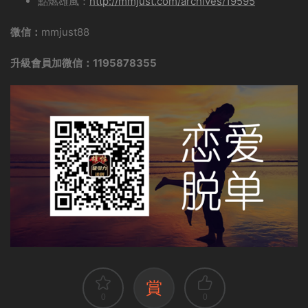
點燃雄風：
http://mmjust.com/archives/19595
微信：
mmjust88
升級會員加微信：1195878355
賞
0
0