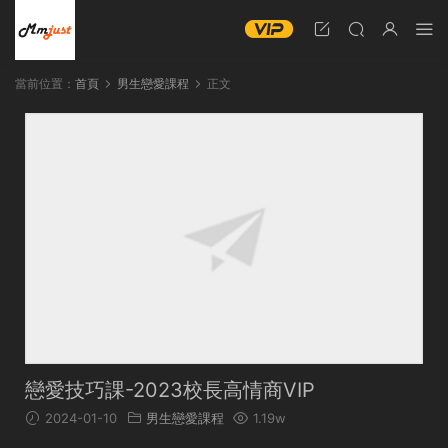
當前位置：
首頁
男生戀愛課程
正文
戀愛技巧課-2023校長高情商VIP
2024-01-10
男生戀愛課程
1.19w