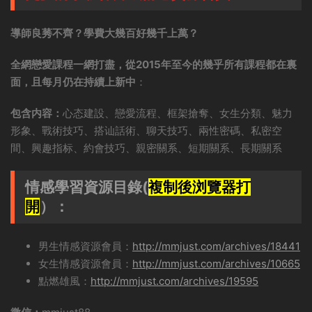
導師良莠不齊？學費大幾百好幾千上萬？
全網戀愛課程一網打盡，從2015年至今的幾乎所有課程都在裏
面，且每月仍在持續上新中
：
包含内容：
心态建設、戀愛流程、框架搶奪、女生分類、魅力
形象、戰術技巧、搭讪話術、聊天技巧、兩性密碼、私密空
間、興趣指标、約會技巧、親密關系、短期關系、長期關系
情感學習資源目錄(
複制後浏覽器打
開
）：
男生情感資源會員：
http://mmjust.com/archives/18441
女生情感資源會員：
http://mmjust.com/archives/10665
點燃雄風：
http://mmjust.com/archives/19595