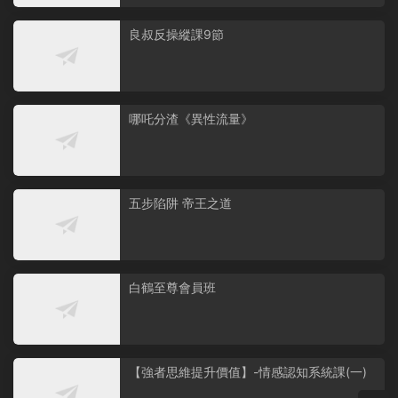
良叔反操縱課9節
哪吒分渣《異性流量》
五步陷阱 帝王之道
白鶴至尊會員班
【強者思維提升價值】-情感認知系統課(一)