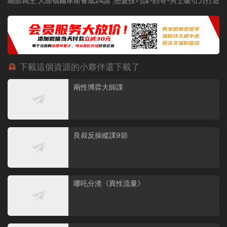
細節爲王 人際福爾摩斯養成24講
戀愛技巧課-顔哥-男士吸引力打造
下載這個資源的小夥伴還下載了
兩性博弈大師課
良叔反操縱課9節
哪吒分渣《異性流量》