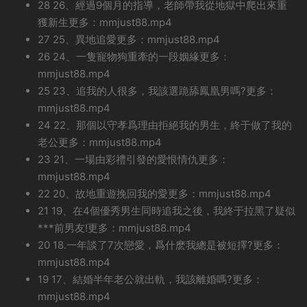
28 26、經過9個月的指導，老師帶我從地獄中爬出來重
獲新生更多：mmjust88.mp4
27 25、異地追愛更多：mmjust88.mp4
26 24、一隻寵物狗重牽的一段姻緣更多：
mmjust88.mp4
25 23、追我的人很多，我該選跪舔鳳凰男嗎?更多：
mmjust88.mp4
24 22、那個以守孝爲理由拒絕我的男生，終于做了我的
老公更多：mmjust88.mp4
23 21、一場由彩禮引發的愛恨情仇更多：
mmjust88.mp4
22 20、故地重遊挽回我的愛更多：mmjust88.mp4
21 19、在4個優秀男生同時追我之後，我終于拉黑了疑似
***前男友!更多：mmjust88.mp4
20 18.一年談了7次戀愛，爲什麽我總是被短擇?更多：
mmjust88.mp4
19 17、結婚半年老公就出軌，我該離婚嗎?更多：
mmjust88.mp4