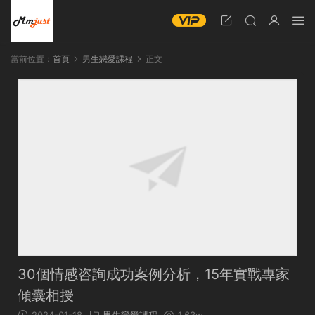
當前位置：
首頁
男生戀愛課程
正文
30個情感咨詢成功案例分析，15年實戰專家
傾囊相授