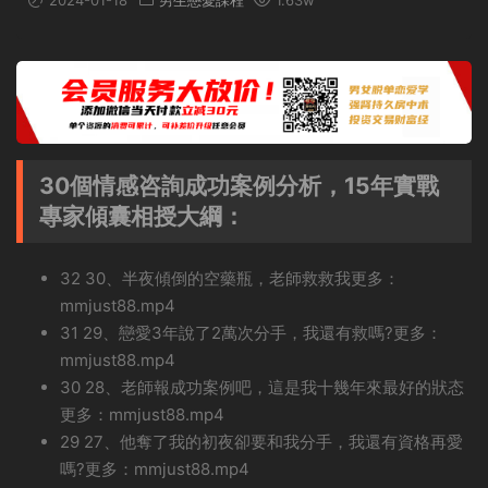
2024-01-18
男生戀愛課程
1.63w
30個情感咨詢成功案例分析，15年實戰
專家傾囊相授大綱：
32 30、半夜傾倒的空藥瓶，老師救救我更多：
mmjust88.mp4
31 29、戀愛3年說了2萬次分手，我還有救嗎?更多：
mmjust88.mp4
30 28、老師報成功案例吧，這是我十幾年來最好的狀态
更多：mmjust88.mp4
29 27、他奪了我的初夜卻要和我分手，我還有資格再愛
嗎?更多：mmjust88.mp4