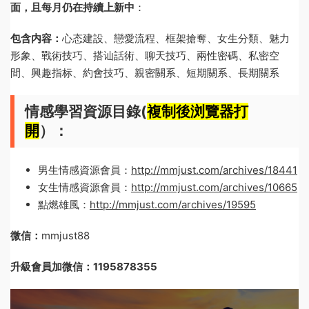
面，且每月仍在持續上新中
：
包含内容：
心态建設、戀愛流程、框架搶奪、女生分類、魅力
形象、戰術技巧、搭讪話術、聊天技巧、兩性密碼、私密空
間、興趣指标、約會技巧、親密關系、短期關系、長期關系
情感學習資源目錄(
複制後浏覽器打
開
）：
男生情感資源會員：
http://mmjust.com/archives/18441
女生情感資源會員：
http://mmjust.com/archives/10665
點燃雄風：
http://mmjust.com/archives/19595
微信：
mmjust88
升級會員加微信：1195878355