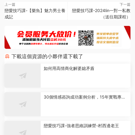
上一篇
下一篇
戀愛技巧課-【樂魚】魅力男士養
戀愛技巧課-2024lin一對一私教
成記
（送往期課程）
下載這個資源的小夥伴還下載了
如何用高情商化解婆媳矛盾
30個情感咨詢成功案例分析，15年實戰專家
傾囊相授
戀愛技巧課-強者思維訓練營-村西邊老王