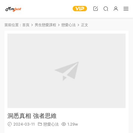
當前位置：
首頁
男生戀愛課程
戀愛心法
正文
洞悉真相 強者思維
2024-03-11
戀愛心法
1.29w