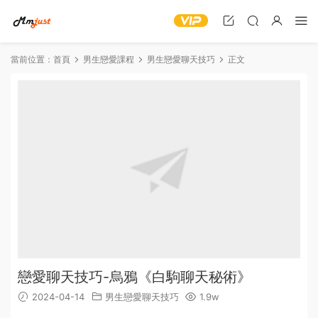
當前位置：
首頁
男生戀愛課程
男生戀愛聊天技巧
正文
戀愛聊天技巧-烏鴉《白駒聊天秘術》
2024-04-14
男生戀愛聊天技巧
1.9w