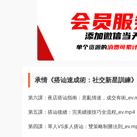
承情《搭讪速成術：社交新星訓練
第六課：夜店搭讪指南：意亂情迷，成交有術_ev.m
第五課：搭讪後續：完美續接技巧全流程_ev.mp4
第四課：單人VS多人搭讪：雙策略制勝法則_ev.m