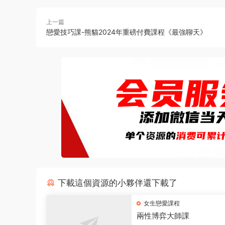
上一篇
戀愛技巧課-熊貓2024年重磅付費課程《最強聊天》
下載這個資源的小夥伴還下載了
女生戀愛課程
兩性博弈大師課