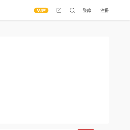
登錄
注冊
》