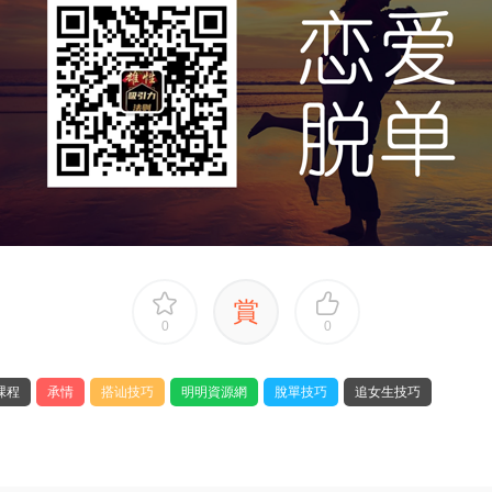
賞
0
0
課程
承情
搭讪技巧
明明資源網
脫單技巧
追女生技巧