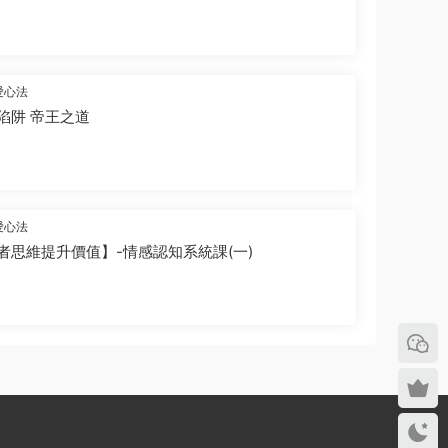
愛心法
陷阱 帝王之道
愛心法
者思維提升價值】-情感認知系統課(一)