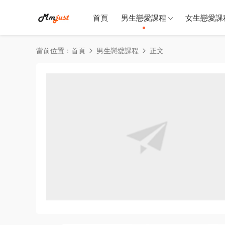
首頁
男生戀愛課程
女生戀愛課
當前位置：
首頁
男生戀愛課程
正文