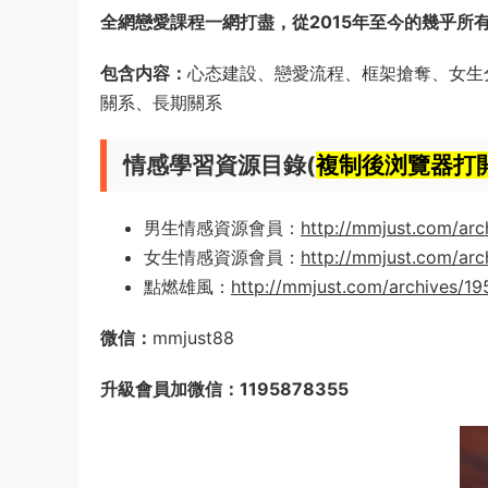
全網戀愛課程一網打盡，從2015年至今的幾乎所
包含内容：
心态建設、戀愛流程、框架搶奪、女生
關系、長期關系
情感學習資源目錄(
複制後浏覽器打
男生情感資源會員：
http://mmjust.com/arc
女生情感資源會員：
http://mmjust.com/arc
點燃雄風：
http://mmjust.com/archives/1
微信：
mmjust88
升級會員加微信：1195878355