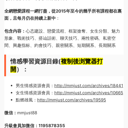
全網戀愛課程一網打盡，從2015年至今的幾乎所有課程都在裏
面，且每月仍在持續上新中
：
包含内容：
心态建設、戀愛流程、框架搶奪、女生分類、魅力
形象、戰術技巧、搭讪話術、聊天技巧、兩性密碼、私密空
間、興趣指标、約會技巧、親密關系、短期關系、長期關系
情感學習資源目錄(
複制後浏覽器打
開
）：
男生情感資源會員：
http://mmjust.com/archives/18441
女生情感資源會員：
http://mmjust.com/archives/10665
點燃雄風：
http://mmjust.com/archives/19595
微信：
mmjust88
升級會員加微信：1195878355