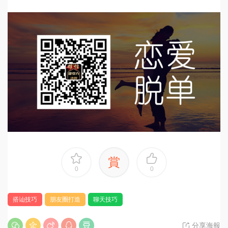
賞
0
0
搭讪技巧
朋友圈打造
聊天技巧
分享海報