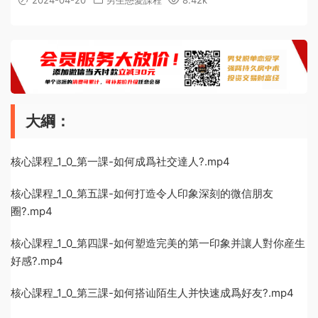
2024-04-20
男生戀愛課程
8.42k
大綱：
核心課程_1_0_第一課-如何成爲社交達人?.mp4
核心課程_1_0_第五課-如何打造令人印象深刻的微信朋友
圈?.mp4
核心課程_1_0_第四課-如何塑造完美的第一印象并讓人對你産生
好感?.mp4
核心課程_1_0_第三課-如何搭讪陌生人并快速成爲好友?.mp4