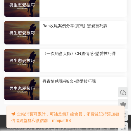
Ran收尾案例分享(實戰)-戀愛技巧課
《一次約會大師》CN渡情感-戀愛技巧課
丹青情感課程8套-戀愛技巧課
全站消費可累計，可補差價升級會員，消費後記得添加微
信進網盤群和微信群：mmjust88
Copyright © 2018-2026 本站内容來源于互聯網，如果有侵權内容、不妥之