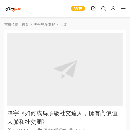
當前位置：
首頁
男生戀愛課程
正文
澤宇《如何成爲頂級社交達人，擁有高價值
人脈和社交圈》