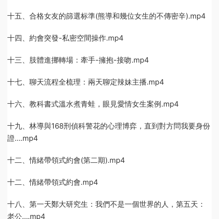
十五、合格女友的篩選标準(熊導和幾位女生的不傳密辛).mp4
十四、約會突發-私密空間操作.mp4
十三、肢體進挪轉場：牽手-擁抱-接吻.mp4
十七、聊天流程全梳理：兩天聊定辣妹主播.mp4
十六、教科書式溫水煮青蛙，眼見愛情女生案例.mp4
十九、林導與168刑偵科警花的心理博弈，直到對方問我要身份
證….mp4
十二、情緒帶領式約會(第二期).mp4
十二、情緒帶領式約會.mp4
十八、第一天鄭大研究生：我們不是一個世界的人，第五天：
老公….mp4