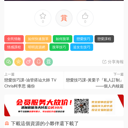
賞
0
0
全民情敵
如何快速脫單
如何脫單
戀愛技巧
戀愛課程
情感課程
明明資源網
脫單技巧
追女生技巧
分享海報
上一篇
下一篇
戀愛技巧課-油管搭讪大師 TV
戀愛技巧課-黃栗子『私人訂制』
Chris柯李思 備份
——個人内核篇
下載這個資源的小夥伴還下載了