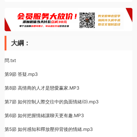
大綱：
問.txt
第9節 答疑.mp3
第8節 高情商的人才是戀愛赢家.MP3
第7節 如何控制人際交往中的負面情緒(0).mp3
第6節 如何把握情緒讓聊天更有趣.MP3
第5節 如何感知和釋放壓抑背後的情緒.mp3