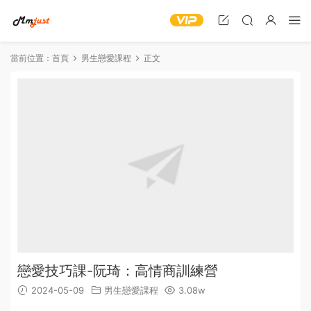
當前位置：
首頁
男生戀愛課程
正文
戀愛技巧課-阮琦：高情商訓練營
2024-05-09
男生戀愛課程
3.08w