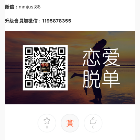
微信：
mmjust88
升級會員加微信：1195878355
賞
0
0