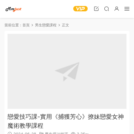
當前位置：
首頁
男生戀愛課程
正文
戀愛技巧課-實用《捕獲芳心》撩妹戀愛女神
魔術教學課程