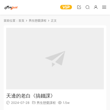
當前位置：
首頁
男生戀愛課程
正文
天邊的老白《搞錢課》
2024-07-28
男生戀愛課程
1.5w