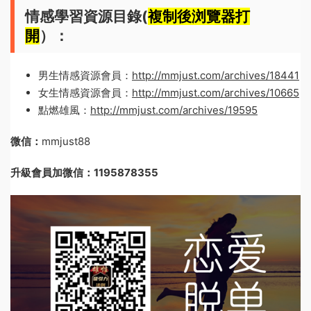
情感學習資源目錄(
複制後浏覽器打
開
）：
男生情感資源會員：
http://mmjust.com/archives/18441
女生情感資源會員：
http://mmjust.com/archives/10665
點燃雄風：
http://mmjust.com/archives/19595
微信：
mmjust88
升級會員加微信：1195878355