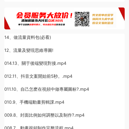
14、做流量資料包(必看)
12、流量及變現思維導圖!
014.13、關于後端變現對接.mp4
012.11、抖音文案開始前5秒。.mp4
011.10、自己怎麽在視頻中做專屬圖标?.mp4
010.9、手機端動畫剪輯課.mp4
009.8、封面比例如何調整以及制作?.mp4
008.7、動畫視頻制作完整流程.mp4