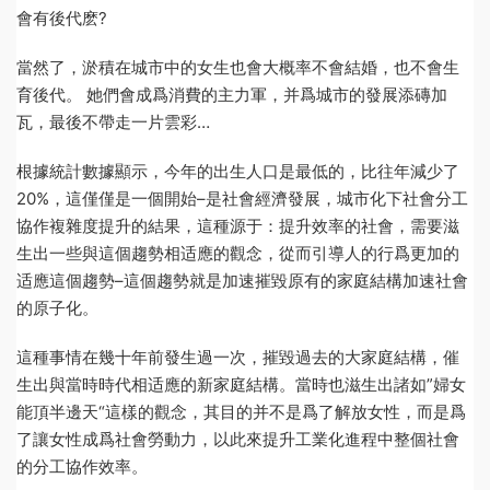
會有後代麽?
當然了，淤積在城市中的女生也會大概率不會結婚，也不會生
育後代。 她們會成爲消費的主力軍，并爲城市的發展添磚加
瓦，最後不帶走一片雲彩…
根據統計數據顯示，今年的出生人口是最低的，比往年減少了
20%，這僅僅是一個開始–是社會經濟發展，城市化下社會分工
協作複雜度提升的結果，這種源于：提升效率的社會，需要滋
生出一些與這個趨勢相适應的觀念，從而引導人的行爲更加的
适應這個趨勢–這個趨勢就是加速摧毀原有的家庭結構加速社會
的原子化。
這種事情在幾十年前發生過一次，摧毀過去的大家庭結構，催
生出與當時時代相适應的新家庭結構。當時也滋生出諸如”婦女
能頂半邊天“這樣的觀念，其目的并不是爲了解放女性，而是爲
了讓女性成爲社會勞動力，以此來提升工業化進程中整個社會
的分工協作效率。