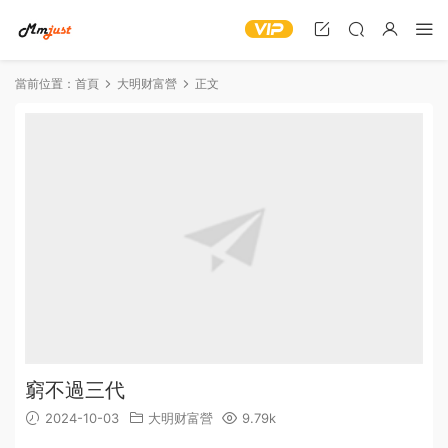
當前位置：
首頁
大明财富營
正文
窮不過三代
2024-10-03
大明财富營
9.79k