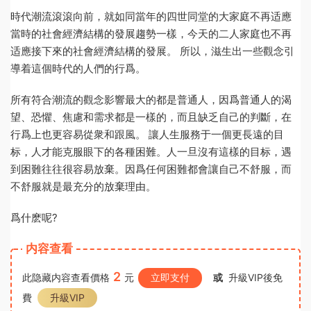
時代潮流滾滾向前，就如同當年的四世同堂的大家庭不再适應
當時的社會經濟結構的發展趨勢一樣，今天的二人家庭也不再
适應接下來的社會經濟結構的發展。 所以，滋生出一些觀念引
導着這個時代的人們的行爲。
所有符合潮流的觀念影響最大的都是普通人，因爲普通人的渴
望、恐懼、焦慮和需求都是一樣的，而且缺乏自己的判斷，在
行爲上也更容易從衆和跟風。 讓人生服務于一個更長遠的目
标，人才能克服眼下的各種困難。人一旦沒有這樣的目标，遇
到困難往往很容易放棄。因爲任何困難都會讓自己不舒服，而
不舒服就是最充分的放棄理由。
爲什麽呢?
内容查看
2
此隐藏内容查看價格
元
立即支付
或
升級VIP後免
費
升級VIP