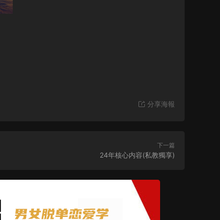
分享海報
下一篇
24年核心内容(私教獨享)