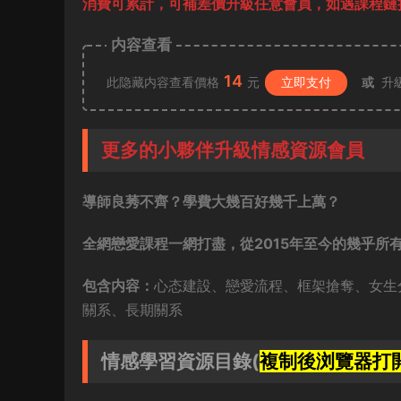
消費可累計，可補差價升級任意會員，
如遇課程鏈接
内容查看
14
此隐藏内容查看價格
元
立即支付
或
升級
更多的小夥伴升級情感資源會員
導師良莠不齊？學費大幾百好幾千上萬？
全網戀愛課程一網打盡，從2015年至今的幾乎所
包含内容：
心态建設、戀愛流程、框架搶奪、女生
關系、長期關系
情感學習資源目錄(
複制後浏覽器打