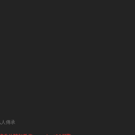
、私人傳承