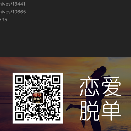
hives/18441
hives/10665
9595