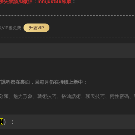
失效請加微信：mmjust88領取
：
VIP後免費
升級VIP
有課程都在裏面，且每月仍在持續上新中
：
分類、魅力形象、戰術技巧、搭讪話術、聊天技巧、兩性密碼、
開
）：