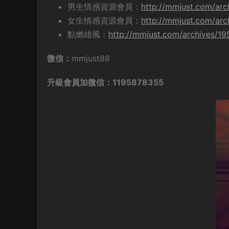
男生情感資源會員：
http://mmjust.com/arc
女生情感資源會員：
http://mmjust.com/arc
點燃雄風：
http://mmjust.com/archives/1
微信：
mmjust88
升級會員加微信：1195878355