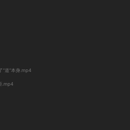
道”本身.mp4
.mp4