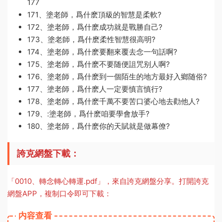
177
171、塗老師，爲什麽頂級的智慧是柔軟?
172、塗老師，爲什麽成功就是戰勝自己?
173、塗老師，爲什麽柔性智慧很高明?
174、塗老師，爲什麽要翻來覆去念一句話啊?
175、塗老師，爲什麽不要随便詛咒别人啊?
176、塗老師，爲什麽到一個陌生的地方最好入鄉随俗?
177、塗老師，爲什麽人一定要慎言慎行?
178、塗老師，爲什麽千萬不要苦口婆心地去勸他人?
179、:塗老師，爲什麽咱要學會放手?
180、塗老師，爲什麽你的天賦就是做幕僚?
誇克網盤下載：
「0010、轉念轉心轉運.pdf」，來自誇克網盤分享。打開誇克
網盤APP，複制口令即可下載：
内容查看