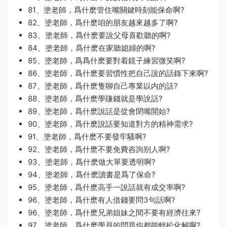
81、塗老師，爲什麽管住嘴關鍵時刻能保命啊?
82、塗老師，爲什麽咱的朋友越來越多了啊?
83、塗老師，爲什麽要說父母喜歡聽的啊?
84、塗老師，爲什麽在家聽媳婦的啊?
85、塗老師，爲爲什麽要對着鏡子練習微笑啊?
86、塗老師，爲什麽要習慣性把自己說的話錄下來啊?
87、塗老師，爲什麽隻聊自己專業以内的話?
88、塗老師，爲什麽學賺錢就是學說話?
89、塗老師，爲什麽說話是從會閉嘴開始?
90、塗老師，爲什麽說話要知道對方的精神需求?
91、塗老師，爲什麽不要發牢騷啊?
92、塗老師，爲什麽不要免費咨詢别人啊?
93、塗老師，爲什麽做大單要透明啊?
94、塗老師，爲什麽讀書是爲了保命?
95、塗老師，爲什麽高手一說話就有成交率啊?
96、塗老師，爲什麽有人借錢要問3句話啊?
96、塗老師，爲什麽兄弟姐妹之間不要有經濟往來?
97、塗老師，爲什麽學員的問題你都能輕松化解啊?