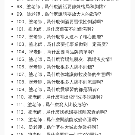
98、塗老師，爲什麽說話要修煉格局和胸懷?
99、塗老師，爲什麽說話要放大人的欲望?
100、塗老師，爲什麽倒酒要習慣性倒滿啊?
101、塗老師，爲什麽倒茶不能倒滿啊?
102、塗老師，爲什麽常人進不了核心圈層?
103、塗老師，爲什麽要把事業做到一定高度?
104、塗老師，爲什麽要爲品牌買單啊?
105、塗老師，爲什麽官場無朋友、職場沒交情?
106、塗老師，爲什麽很多人搞不到錢?
107、塗老師，爲什麽你建議做拉皮條的生意啊?
108、塗老師，爲什麽很多人搞不到流量啊?
109、塗老師，爲什麽愛學習的都是弱者?
110、塗老師，爲什麽剛出校門先學說話啊?
111、塗老師，爲什麽窮人比較危險?
112、塗老師，爲什麽找媳婦要找離家近的啊?
113、塗老師，爲什麽閱讀能改變命運啊?
114、塗老師，爲什麽在大城市創業好啊?
115、塗老師，爲什麽要找一個牛X的同行?