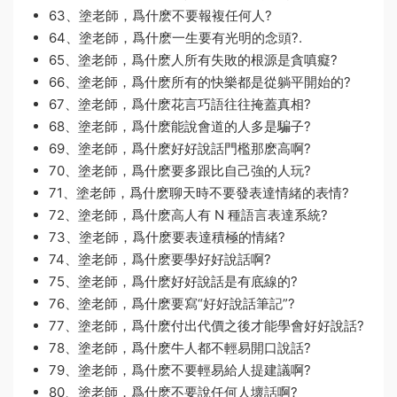
63、塗老師，爲什麽不要報複任何人?
64、塗老師，爲什麽一生要有光明的念頭?.
65、塗老師，爲什麽人所有失敗的根源是貪嗔癡?
66、塗老師，爲什麽所有的快樂都是從躺平開始的?
67、塗老師，爲什麽花言巧語往往掩蓋真相?
68、塗老師，爲什麽能說會道的人多是騙子?
69、塗老師，爲什麽好好說話門檻那麽高啊?
70、塗老師，爲什麽要多跟比自己強的人玩?
71、塗老師，爲什麽聊天時不要發表達情緒的表情?
72、塗老師，爲什麽高人有 N 種語言表達系統?
73、塗老師，爲什麽要表達積極的情緒?
74、塗老師，爲什麽要學好好說話啊?
75、塗老師，爲什麽好好說話是有底線的?
76、塗老師，爲什麽要寫“好好說話筆記”?
77、塗老師，爲什麽付出代價之後才能學會好好說話?
78、塗老師，爲什麽牛人都不輕易開口說話?
79、塗老師，爲什麽不要輕易給人提建議啊?
80、塗老師，爲什麽不要說任何人壞話啊?