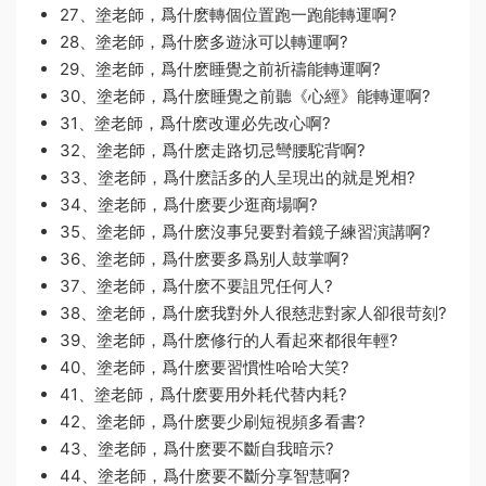
27、塗老師，爲什麽轉個位置跑一跑能轉運啊?
28、塗老師，爲什麽多遊泳可以轉運啊?
29、塗老師，爲什麽睡覺之前祈禱能轉運啊?
30、塗老師，爲什麽睡覺之前聽《心經》能轉運啊?
31、塗老師，爲什麽改運必先改心啊?
32、塗老師，爲什麽走路切忌彎腰駝背啊?
33、塗老師，爲什麽話多的人呈現出的就是兇相?
34、塗老師，爲什麽要少逛商場啊?
35、塗老師，爲什麽沒事兒要對着鏡子練習演講啊?
36、塗老師，爲什麽要多爲别人鼓掌啊?
37、塗老師，爲什麽不要詛咒任何人?
38、塗老師，爲什麽我對外人很慈悲對家人卻很苛刻?
39、塗老師，爲什麽修行的人看起來都很年輕?
40、塗老師，爲什麽要習慣性哈哈大笑?
41、塗老師，爲什麽要用外耗代替内耗?
42、塗老師，爲什麽要少刷短視頻多看書?
43、塗老師，爲什麽要不斷自我暗示?
44、塗老師，爲什麽要不斷分享智慧啊?