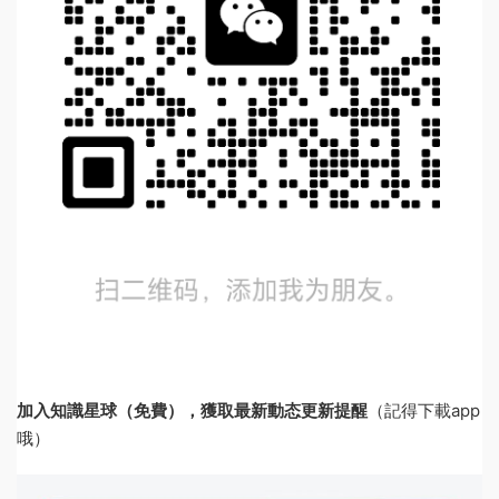
加入知識星球（免費），獲取最新動态更新提醒
（記得下載app
哦）