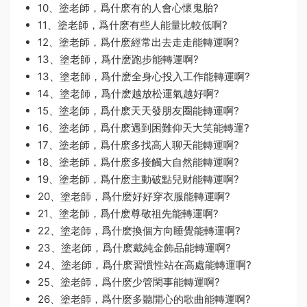
10、塗老師，爲什麽有的人會心懷鬼胎?
11、塗老師，爲什麽有些人能量比較低啊?
12、塗老師，爲什麽經常出去走走能轉運啊?
13、塗老師，爲什麽跑步能轉運啊?
13、塗老師，爲什麽全身心投入工作能轉運啊?
14、塗老師，爲什麽越放松運氣越好啊?
15、塗老師，爲什麽天天發朋友圈能轉運啊?
16、塗老師，爲什麽遇到困難仰天大笑能轉運?
17、塗老師，爲什麽多找高人聊天能轉運啊?
18、塗老師，爲什麽多接觸大自然能轉運啊?
19、塗老師，爲什麽主動破點兒财能轉運啊?
20、塗老師，爲什麽好好穿衣服能轉運啊?
21、塗老師，爲什麽尊敬祖先能轉運啊?
22、塗老師，爲什麽換個方向睡覺能轉運啊?
23、塗老師，爲什麽戴純金飾品能轉運啊?
24、塗老師，爲什麽習慣性站在高處能轉運啊?
25、塗老師，爲什麽少管閑事能轉運啊?
26、塗老師，爲什麽多聽開心的歌曲能轉運啊?