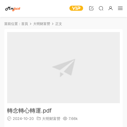
當前位置：
首頁
大明财富營
正文
轉念轉心轉運.pdf
2024-10-20
大明财富營
7.66k