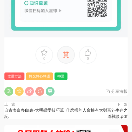
賞
0
0
改運方法
轉念轉心轉運
轉運
分享海報
上一篇
下一篇
自古表白多白表-大明戀愛技巧筆
什麽樣的人會擁有大财富?-生存之
記
道雜談.pdf