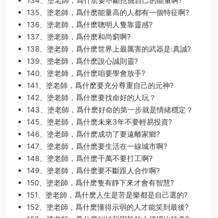
134、塗老師，爲什麽要不斷挖掘自己的能量啊?
135、塗老師，爲什麽能量高的人都有一個特征啊?
136、塗老師，爲什麽聰明人隻靠靈感?
137、塗老師，爲什麽和尚窮啊?
138、塗老師，爲什麽世界上最厲害的武器是:真誠?
139、塗老師，爲什麽說心誠則靈?
140、塗老師，爲什麽咱要學會放手?
141、塗老師，爲什麽要充分尊重自己的元神?
142、塗老師，爲什麽要找命好的人玩？
143、塗老師，爲什麽好命的第一步就是情緒穩定？
145、塗老師，爲什麽未來3年不要輕易投資?
146、塗老師，爲什麽成功了要遠離家鄉?
147、塗老師，爲什麽要生活在一線城市啊?
148、塗老師，爲什麽千萬不要打工啊?
149、塗老師，爲什麽要不斷跟人合作啊?
150、塗老師，爲什麽隻有靜下來才會有智慧?
151、塗老師，爲什麽人生是苦是樂都是自己選的?
152、塗老師，爲什麽懂得示弱的人才能笑到最後?