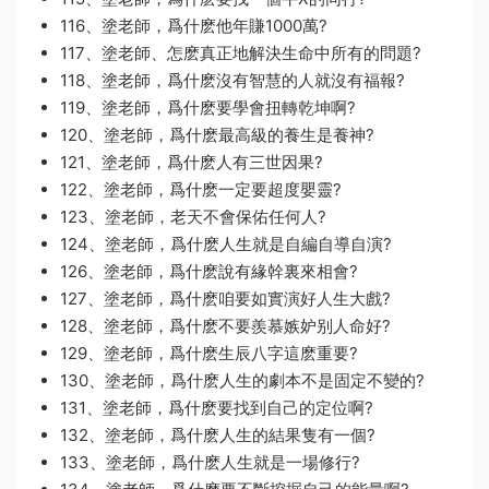
116、塗老師，爲什麽他年賺1000萬?
117、塗老師、怎麽真正地解決生命中所有的問題?
118、塗老師，爲什麽沒有智慧的人就沒有福報?
119、塗老師，爲什麽要學會扭轉乾坤啊?
120、塗老師，爲什麽最高級的養生是養神?
121、塗老師，爲什麽人有三世因果?
122、塗老師，爲什麽一定要超度嬰靈?
123、塗老師，老天不會保佑任何人?
124、塗老師，爲什麽人生就是自編自導自演?
126、塗老師，爲什麽說有緣幹裏來相會?
127、塗老師，爲什麽咱要如實演好人生大戲?
128、塗老師，爲什麽不要羨慕嫉妒别人命好?
129、塗老師，爲什麽生辰八字這麽重要?
130、塗老師，爲什麽人生的劇本不是固定不變的?
131、塗老師，爲什麽要找到自己的定位啊?
132、塗老師，爲什麽人生的結果隻有一個?
133、塗老師，爲什麽人生就是一場修行?