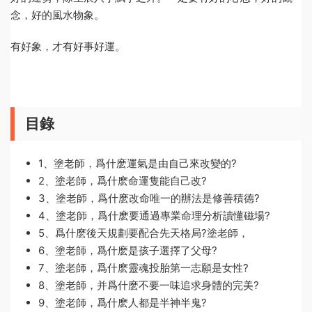
念，好的風水物象。
有好象，才有好事好運。
目錄
1、塗老師，爲什麽運氣是由自己來改變的?
2、塗老師，爲什麽命運隻能自己改?
3、塗老師，爲什麽改命唯一的辦法是修善積德?
4、塗老師，爲什麽要通過專業命理分析讀懂磁場?
5、爲什麽後天規劃要配合先天格局?塗老師，
6、塗老師，爲什麽是孩子選擇了父母?
7、塗老師，爲什麽靈魂投胎第一志願是女性?
8、塗老師，并爲什麽不要一味追求身體的完美?
9、塗老師，爲什麽人都是半神半鬼?