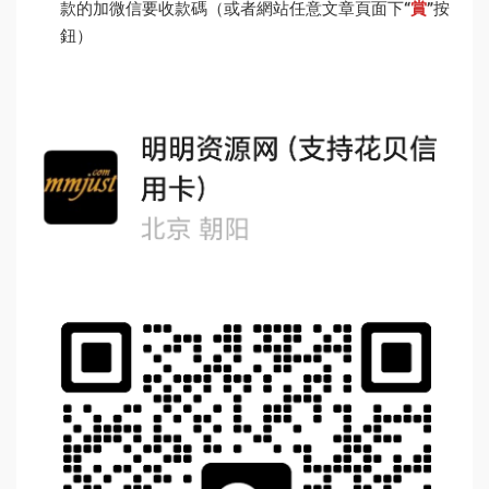
款的加微信要收款碼（或者網站任意文章頁面下
“
賞
”
按
鈕）