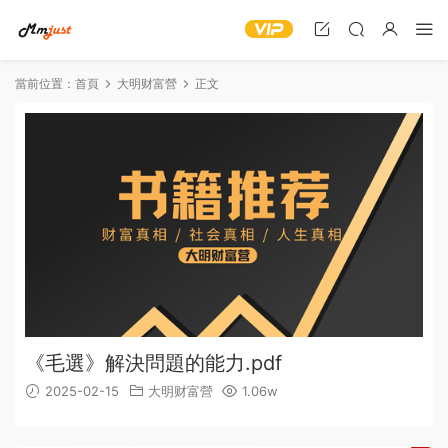
當前位置：
首頁
大明财富營
正文
《毛選》解決問題的能力.pdf
2025-02-15
大明财富營
1.06w