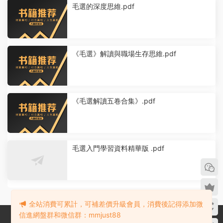
毛選的深度思維.pdf
《毛選》解讀與職場生存思維.pdf
《毛選解讀五卷合集》.pdf
毛選入門學習資料精華版 .pdf
全站消費可累計，可補差價升級會員，消費後記得添加微
信進網盤群和微信群：mmjust88