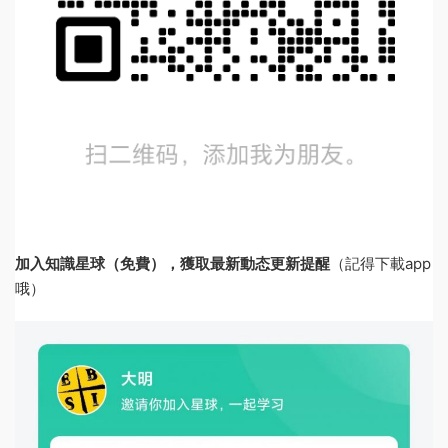
加入知識星球（免費），獲取最新動态更新提醒
（記得下載app
哦）