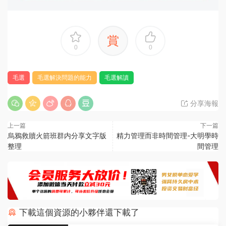
賞
0
0
毛選
毛選解決問題的能力
毛選解讀
分享海報
上一篇
下一篇
烏鴉救贖火箭班群内分享文字版
精力管理而非時間管理-大明學時
整理
間管理
下載這個資源的小夥伴還下載了