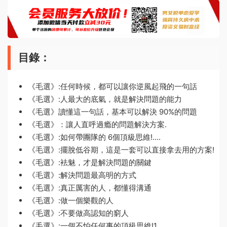
目錄：
《毛選》:任何時候，都可以讓你逆風起飛的一句話
《毛選》:人最大的底氣，就是解決問題的能力
《毛選》讀懂這一句話，基本可以解決 90%的問題
《毛選》：讓人直呼過瘾的問題解決方案.
《毛選》:如何帶團隊的 6個頂級思維!….
《毛選》:擺脫低谷期，這是一套可以直接拿去用的方案!
《毛選》:袪魅，才是解決問題的關鍵
《毛選》:解決問題最高明的方式
《毛選》:真正厲害的人，都懂得溝通
《毛選》:做一個樂觀的人
《毛選》:不要做高認知的窮人
《毛選》:一個不怕任何事的頂級思維!1