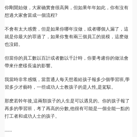
你剛開始做，大家确實會很高興，但如果年年如此，你有沒有
想過大家會當成一個流程?
不會有太大感覺，但是如果你哪年沒做，或者哪個人漏了，這
就是你最大的罪過了，如果你隻有兩三個員工的規模，這麽做
也沒錯。
但當你的員工數以百計或者數以千計時，你要考慮你的做法會
帶來什麽樣長遠的影響。
我當時非常感慨，當普通人每天想着給孩子報多少個學習班,學
習多少才藝時，一些成功人士教孩子的是人性,是駕馭。
那麽若幹年後,這兩類孩子的人生是可以遇見的。你的孩子報了
再多的學習班，考了再高的分數,他很有可能是一個全能一點的
打工者和成功人士的孩子。
……