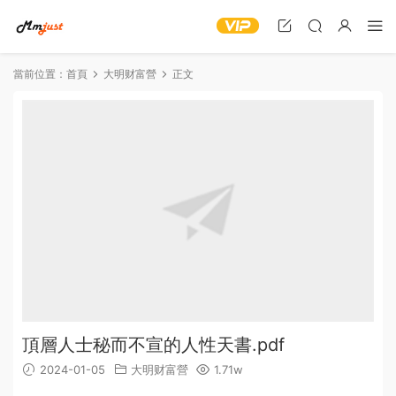
當前位置：
首頁
大明财富營
正文
頂層人士秘而不宣的人性天書.pdf
2024-01-05
大明财富營
1.71w