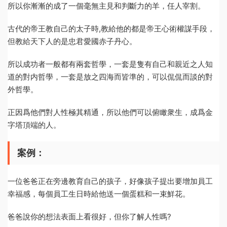
所以你漸漸的成了一個毫無主見和判斷力的羊，任人宰割。
古代的帝王教自己的太子時,教給他的都是帝王心術權謀手段，
但教給天下人的是忠君愛國赤子丹心。
所以成功者一般都有兩套哲學，一套是隻有自己和親近之人知
道的對内哲學，一套是放之四海而皆準的，可以侃侃而談的對
外哲學。
正因爲他們對人性極其精通，所以他們可以俯瞰衆生，成爲金
字塔頂端的人。
案例：
一位爸爸正在旁邊教育自己的孩子，好像孩子提出要增加員工
幸福感，每個員工生日時給他送一個蛋糕和一束鮮花。
爸爸說你的想法表面上看很好，但你了解人性嗎?