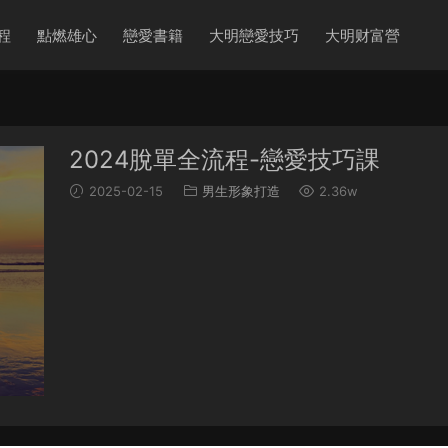
程
點燃雄心
戀愛書籍
大明戀愛技巧
大明财富營
2024脫單全流程-戀愛技巧課
2025-02-15
男生形象打造
2.36w