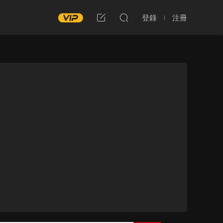
登錄
注冊