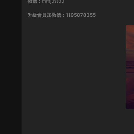
微信：
mmjust88
升級會員加微信：1195878355