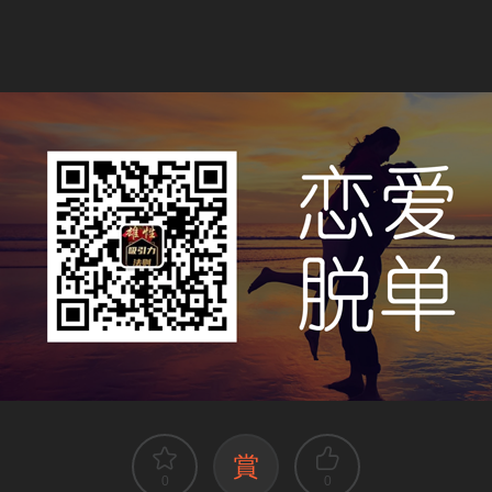
賞
0
0