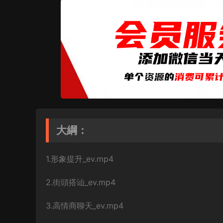
大綱：
1.形象提升_ev.mp4
2.街頭搭讪_ev.mp4
3.高情商聊天_ev.mp4