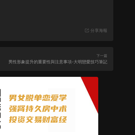
分享海報
下一篇
男性形象提升的重要性與注意事項-大明戀愛技巧筆記