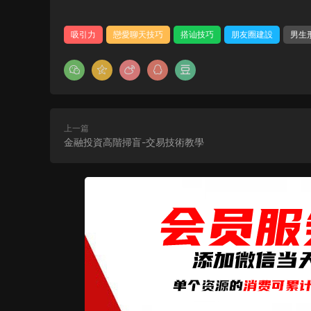
吸引力
戀愛聊天技巧
搭讪技巧
朋友圈建設
男生
上一篇
金融投資高階掃盲-交易技術教學