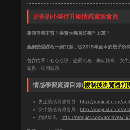
更多的小夥伴升級情感資源會員
導師良莠不齊？學費大幾百好幾千上萬？
全網戀愛課程一網打盡，從2015年至今的幾乎所
包含内容：
心态建設、戀愛流程、框架搶奪、女生
關系、長期關系
情感學習資源目錄(
複制後浏覽器打
男生情感資源會員：
http://mmjust.com/arc
女生情感資源會員：
http://mmjust.com/arc
點燃雄風：
http://mmjust.com/archives/1