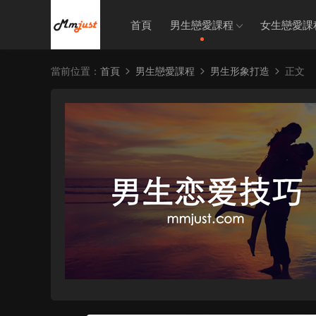
首頁
男生戀愛課程
女生戀愛課
當前位置：
首頁
男生戀愛課程
男生形象打造
正文