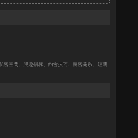
私密空間、興趣指标、約會技巧、親密關系、短期