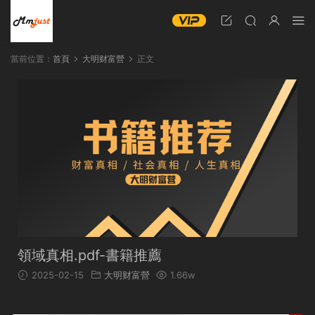
當前位置：
首頁
大明财富營
正文
領域真相.pdf-書籍推薦
2025-02-15
大明财富營
1.66w