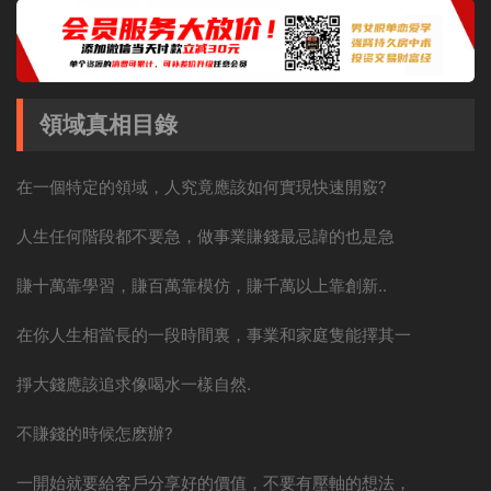
領域真相目錄
在一個特定的領域，人究竟應該如何實現快速開竅?
人生任何階段都不要急，做事業賺錢最忌諱的也是急
賺十萬靠學習，賺百萬靠模仿，賺千萬以上靠創新..
在你人生相當長的一段時間裏，事業和家庭隻能擇其一
掙大錢應該追求像喝水一樣自然.
不賺錢的時候怎麽辦?
一開始就要給客戶分享好的價值，不要有壓軸的想法，