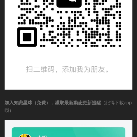
加入知識星球（免費），獲取最新動态更新提醒
（記得下載app
哦）