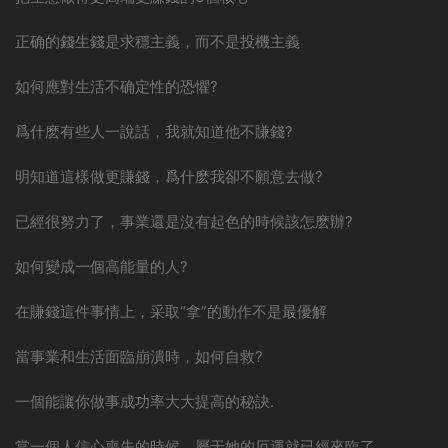
正确的錢生錢是求穩主義，而不是投機主義
如何應對生活不确定性的恐懼?
爲什麽有些人一說話，我就知道他不賺錢?
明知道這樣做更賺錢，爲什麽我卻不願意去做?
已經很努力了，事業還是沒有起色的時候該怎麽辦?
如何變成一個高能量的人?
在賺錢這件事情上，采取“拿”的動作不是最優解
當事業和生活面臨崩潰時，如何自救?
一個能讓你做事成功率大大提高的秘訣.
當一個人信心喪失的時候，屬于她的厄運就已經來臨了