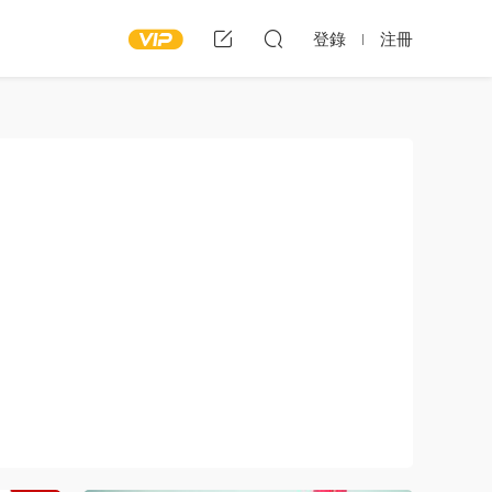
登錄
注冊