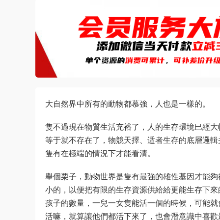
大自然界中所有的動物都慕強，人也是一樣的。
隻不過現在物質生活充裕了，人的生存環境巳經大
等于就不存在了，物競天擇、适者生存的底層邏輯
隻有在極端的情況下才能看清。
舉個栗子，動物世界是隻有最強的雄性基因才能夠
小的，以便把有限的生存資源供給給更能生存下來
孩子的數量，一兒一女隻能活一個的時候，可能就
活嘛，就算讓他們都活下來了，也會潛意識中喜歡