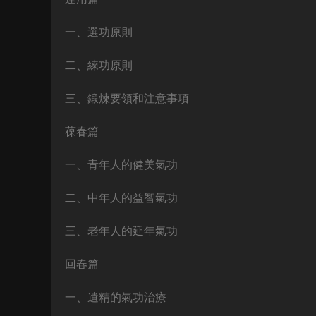
一、選功原則
二、練功原則
三、鍛煉要領和注意事項
葆春篇
一、青年人的健美氣功
二、中年人的益智氣功
三、老年人的延年氣功
回春篇
一、遺精的氣功治療