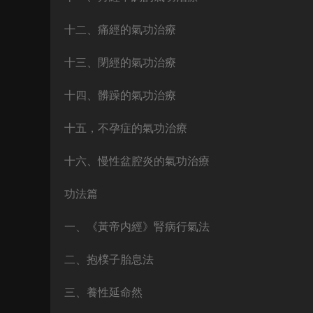
十二、痛經的氣功治療
十三、閉經的氣功治療
十四、髒躁的氣功治療
十五，不孕症的氣功治療
十六、慢性盆腔炎的氣功治療
功法篇
一、《黃帝内經》腎病行氣法
二、抱樸子胎息法
三、養性延命然