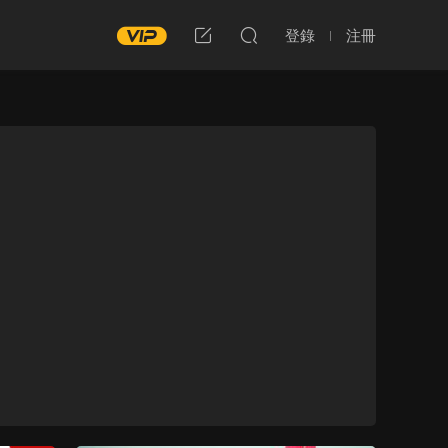
登錄
注冊