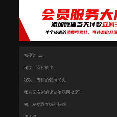
知要篇……
秘功回春術概述
秘功回春術的發展簡史
秘功回春術的保健治病康複原理
四、秘功回春術的特點
運用篇