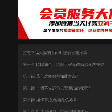
打造幸福夫妻關系pdf-戀愛書籍推薦
第一章 陰陽和合，讓瀕于破産的婚姻死灰複燃
第一節 爲什麽離婚率如此之高?
第二節 一個字告訴你夫妻和諧的秘密?
第三節 如何掌控婚姻的好與壞.…
第二章 打造忠誠力，讓婚姻堅如磐石…