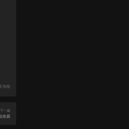
享海報
下一篇
籍推薦