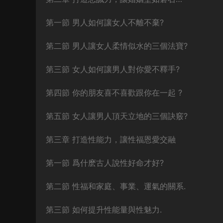
第一節 男人如何讓女人不離不棄?
第二節 男人讓女人柔情似水的三個法寶?
第三節 女人如何讓男人對你愛不釋手?
第四節 你的朋友喜不喜歡跟你在一起 ?
第五節 女人讓男人頂天立地的三個訣竅?
第三章 打造性能力，讓性福恩愛交融
第一節 爲什麽古人說性好命才好?
第二節 性福和家庭、事業、運氣的關系.
第三節 如何提升性能量與性魅力.