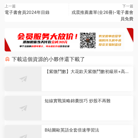
上一篇
下一篇
電子書會員2024年目錄
戎震推薦書單(全26冊)-電子書會
員免費
下載這個資源的小夥伴還下載了
【紫微鬥數】大花欽天紫微鬥數初級班+高級
班+課題班
短線實戰策略錦囊技巧 炒股不再難
B站圖歐英語全套倍速學習法