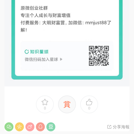
賞
0
0
分享海報