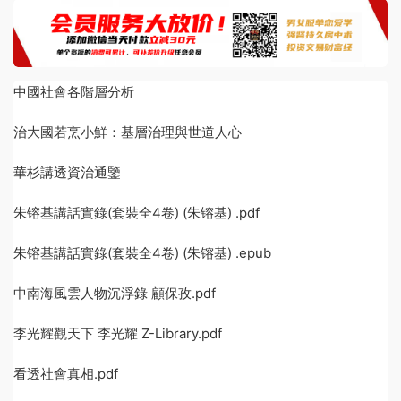
中國社會各階層分析
治大國若烹小鮮：基層治理與世道人心
華杉講透資治通鑒
朱镕基講話實錄(套裝全4卷) (朱镕基) .pdf
朱镕基講話實錄(套裝全4卷) (朱镕基) .epub
中南海風雲人物沉浮錄 顧保孜.pdf
李光耀觀天下 李光耀 Z-Library.pdf
看透社會真相.pdf