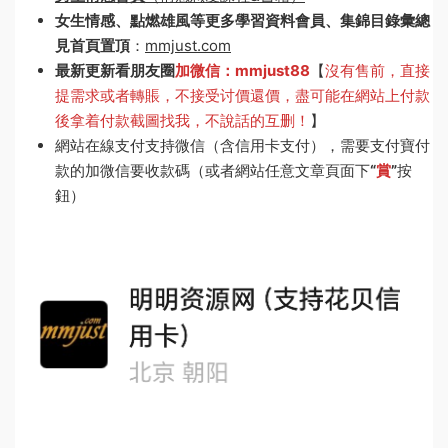
女生情感、點燃雄風等更多學習資料會員、集錦目錄彙總
見首頁置頂
：
mmjust.com
最新更新看朋友圈
加微信：mmjust88
【
沒有售前，直接
提需求或者轉賬，不接受讨價還價，盡可能在網站上付款
後拿着付款截圖找我，不說話的互删！
】
網站在線支付支持微信（含信用卡支付），需要支付寶付
款的加微信要收款碼（或者網站任意文章頁面下
“
賞
”
按
鈕）