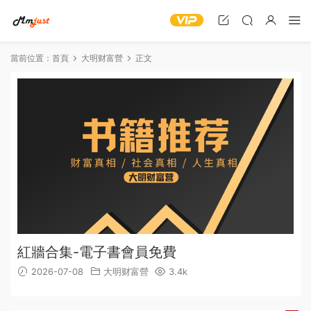
當前位置：
首頁
大明财富營
正文
紅牆合集-電子書會員免費
2026-07-08
大明财富營
3.4k