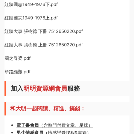
紅牆圖志1949-1976下.pdf
紅牆圖志1949-1976上.pdf
紅牆大事 張樹德 下冊 7512650220.pdf
紅牆大事 張樹德 上冊 7512650220.pdf
國之脊梁.pdf
筚路維艱.pdf
加入
明明資源網會員
服務
和大明一起閱讀、精進、搞錢：
電子書會員
（含熱門付費文章、星球）
男生情感會員
（情感戀愛課程&書籍）