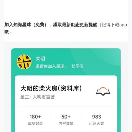
加入知識星球（免費），獲取最新動态更新提醒
（記得下載app
哦）