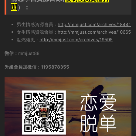
開
）：
男生情感資源會員：
http://mmjust.com/archives/18441
女生情感資源會員：
http://mmjust.com/archives/10665
點燃雄風：
http://mmjust.com/archives/19595
微信：
mmjust88
升級會員加微信：1195878355