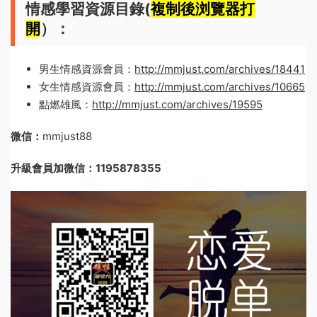
情感學習資源目錄(
複制後浏覽器打
開
）：
男生情感資源會員：
http://mmjust.com/archives/18441
女生情感資源會員：
http://mmjust.com/archives/10665
點燃雄風：
http://mmjust.com/archives/19595
微信：
mmjust88
升級會員加微信：1195878355