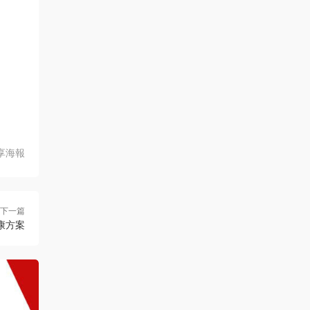
享海報
下一篇
康方案