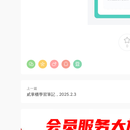
0
上一篇
貳掌櫃學習筆記，2025.2.3