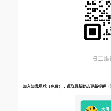
加入知識星球（免費），獲取最新動态更新提醒
（