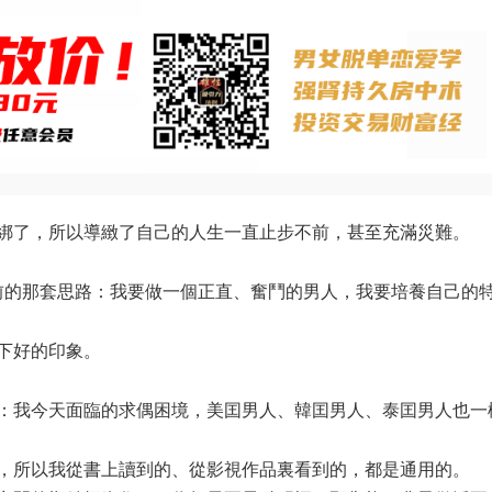
災難。‍‍‍‍‍‍‍‍‍‍‍‍‍‍‍‍‍‍‍‍‍‍‍‍‍‍‍‍‍‍‍‍‍‍‍‍‍‍‍‍‍‍‍‍‍‍‍‍‍‍‍‍‍‍
年前的那套思路：我要做一個正直、奮鬥的男人，我要培養自己的
的印象。‍‍‍
：我今天面臨的求偶困境，美囯男人、韓囯男人、泰囯男人也一
所以我從書上讀到的、從影視作品裏看到的，都是通用的。‍‍