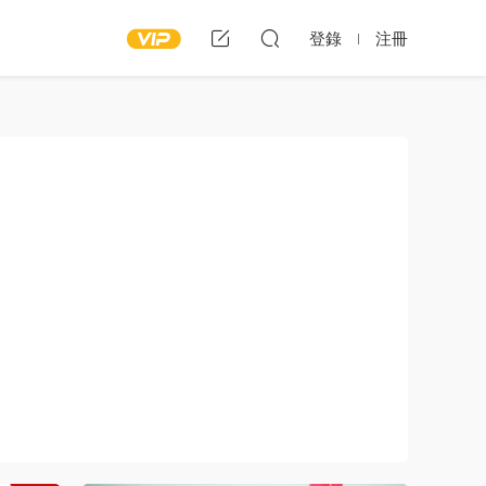
登錄
注冊