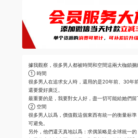
據我觀察，很多男人都被時間和空間這兩大枷鎖捆綁了，所以導緻了自己的人生一直止步不前，甚至充滿
① 時間
很多男人在追求女人時，還用的是20年前、30
還要愛好廣泛。‍‍
最重要的是，我要對女人好，盡一切可能給她們留下好
② 空間
很多男人以爲，價值觀這個東西有統一的衡量标準
可避免。‍‍‍‍‍‍‍‍‍‍‍‍‍‍‍‍‍‍‍‍‍‍
另外，他們還天真地以爲：求偶策略是全球統一的，