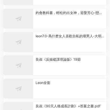
約會教科書，輕松約出女神，迎娶芳心-戀愛
技巧課
leon7.0-爲什麽女人喜歡自私的壞男人-大明
戀愛技巧
良叔《反操縱課理論版》19節
Leon全套
良叔《90天人格成長計劃》+答案之書.pdf