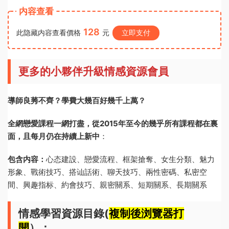
内容查看
128
此隐藏内容查看價格
元
立即支付
更多的小夥伴升級情感資源會員
導師良莠不齊？學費大幾百好幾千上萬？
全網戀愛課程一網打盡，從2015年至今的幾乎所有課程都在裏
面，且每月仍在持續上新中
：
包含内容：
心态建設、戀愛流程、框架搶奪、女生分類、魅力
形象、戰術技巧、搭讪話術、聊天技巧、兩性密碼、私密空
間、興趣指标、約會技巧、親密關系、短期關系、長期關系
情感學習資源目錄(
複制後浏覽器打
開
）：