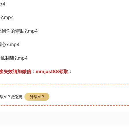
p4
.mp4
到你的體貼?.mp4
?.mp4
翻盤?.mp4
失效請加微信：mmjust88領取
：
級VIP後免費
升級VIP