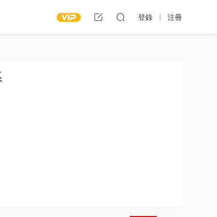
登錄
注冊
系