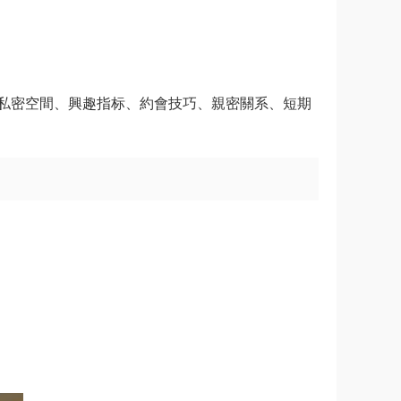
私密空間、興趣指标、約會技巧、親密關系、短期