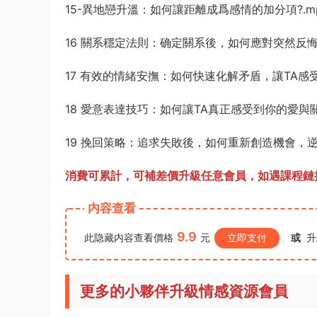
15-異地戀升溫：如何讓距離成爲感情的加分項?.m
16 關系穩定法則：确定關系後，如何應對突然反悔?
17 有效的情緒安撫：如何快速化解矛盾，讓TA感受
18 愛意表達技巧：如何讓TA真正感受到你的愛與關心
19 挽回策略：追求失敗後，如何重新創造機會，逆風
消費可累計，可補差價升級任意會員，
如遇課程鏈接
内容查看
9.9
此隐藏内容查看價格
元
立即支付
或
升
更多的小夥伴升級情感資源會員