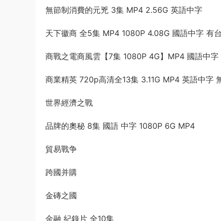
無節制消費的元兇 3集 MP4 2.56G 英語中字
天下徽商 全5集 MP4 1080P 4.08G 國語中字 有
商戰之電商風雲【7集 1080P 4G】MP4 國語中字
商業精英 720p高清全13集 3.11G MP4 英語中字
世界經濟之戰
品牌的奧秘 8集 國語 中字 1080P 6G MP4
貿易戰争
跨國并購
金磚之國
金融 紀錄片 全10集