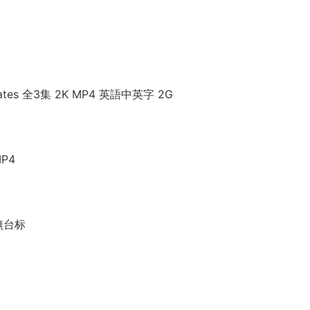
ll Gates 全3集 2K MP4 英語中英字 2G
P4
 無台标