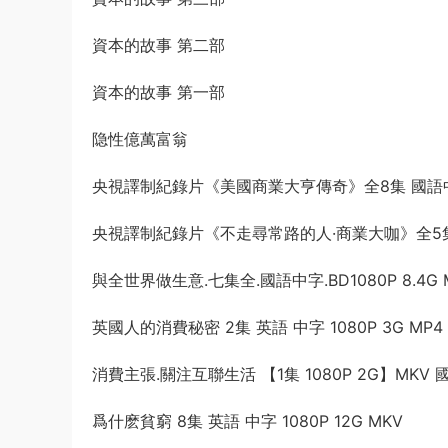
資本的故事 第二部
資本的故事 第一部
隐性億萬富翁
央視譯制紀錄片《美國商業大亨傳奇》全8集 國語中字 1
央視譯制紀錄片《不走尋常路的人·商業大咖》全5集 國
與全世界做生意.七集全.國語中字.BD1080P 8.4G 
英國人的消費秘密 2集 英語 中字 1080P 3G MP4
消費主張.關注互聯生活 【1集 1080P 2G】MKV
爲什麽貧窮 8集 英語 中字 1080P 12G MKV