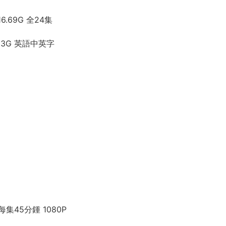
.69G 全24集
33G 英語中英字
每集45分鍾 1080P