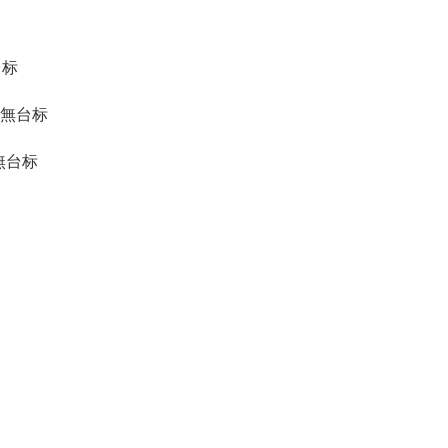
台标
 無台标
 無台标