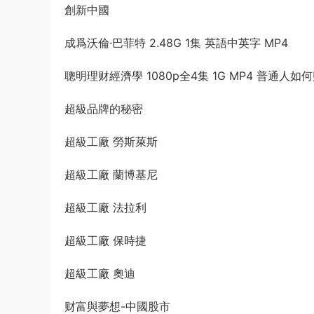
創新中國
成爲沃倫·巴菲特 2.48G 1集 英語中英字 MP4
聰明理财經濟學 1080p全4集 1G MP4 普通人如
超級品牌的秘密
超級工廠 勞斯萊斯
超級工廠 蘭博基尼
超級工廠 法拉利
超級工廠 保時捷
超級工廠 奧迪
财富與夢想-中國股市