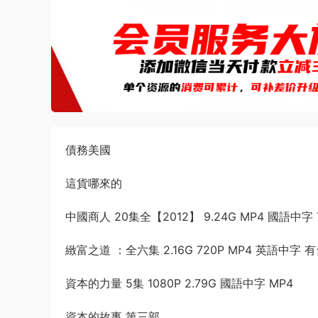
債務美國
這貨哪來的
中國商人 20集全【2012】 9.24G MP4 國語中字 
緻富之道 ：全六集 2.16G 720P MP4 英語中字 
資本的力量 5集 1080P 2.79G 國語中字 MP4
資本的故事 第三部