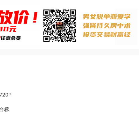
720P
有台标