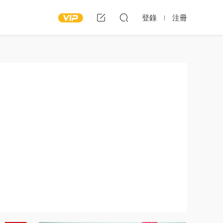
登錄
注冊