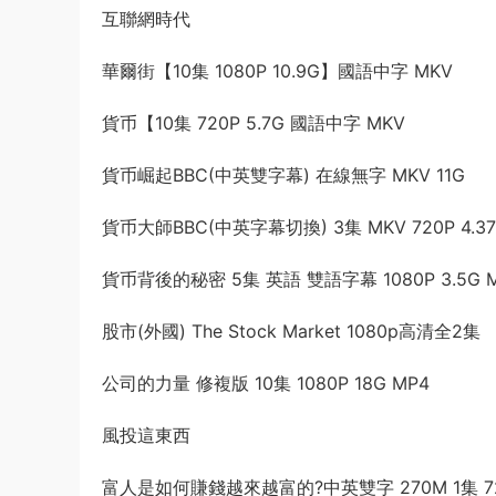
互聯網時代
華爾街【10集 1080P 10.9G】國語中字 MKV
貨币【10集 720P 5.7G 國語中字 MKV
貨币崛起BBC(中英雙字幕) 在線無字 MKV 11G
貨币大師BBC(中英字幕切換) 3集 MKV 720P 4.3
貨币背後的秘密 5集 英語 雙語字幕 1080P 3.5G 
股市(外國) The Stock Market 1080p高清全2集
公司的力量 修複版 10集 1080P 18G MP4
風投這東西
富人是如何賺錢越來越富的?中英雙字 270M 1集 72