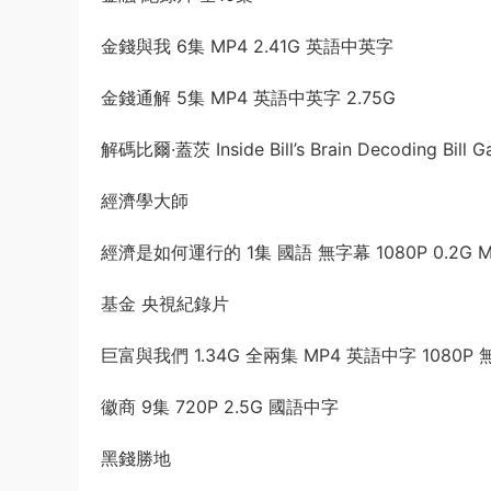
金錢與我 6集 MP4 2.41G 英語中英字
金錢通解 5集 MP4 英語中英字 2.75G
解碼比爾·蓋茨 Inside Bill’s Brain Decoding Bi
經濟學大師
經濟是如何運行的 1集 國語 無字幕 1080P 0.2G M
基金 央視紀錄片
巨富與我們 1.34G 全兩集 MP4 英語中字 1080P
徽商 9集 720P 2.5G 國語中字
黑錢勝地