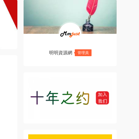
明明資源網
管理員