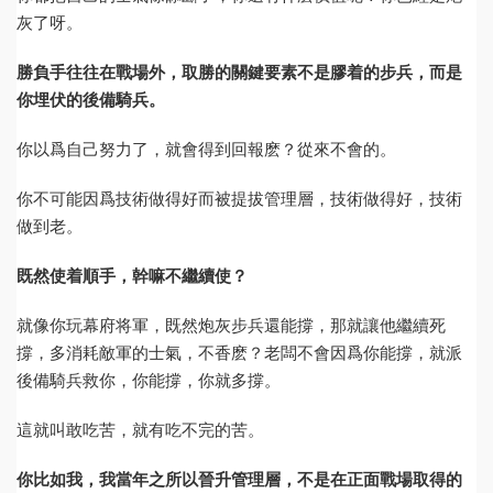
灰了呀。
勝負手往往在戰場外，取勝的關鍵要素不是膠着的步兵，而是
你埋伏的後備騎兵。
你以爲自己努力了，就會得到回報麽？從來不會的。
你不可能因爲技術做得好而被提拔管理層，技術做得好，技術
做到老。
既然使着順手，幹嘛不繼續使？
就像你玩幕府将軍，既然炮灰步兵還能撐，那就讓他繼續死
撐，多消耗敵軍的士氣，不香麽？老闆不會因爲你能撐，就派
後備騎兵救你，你能撐，你就多撐。
這就叫敢吃苦，就有吃不完的苦。
你比如我，我當年之所以晉升管理層，不是在正面戰場取得的