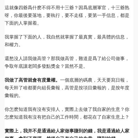
這就像四爺爲什麽不得不用十三爺？因爲底層軍官，十三爺熟
呀，你最後要落地，要執行，要不走樣，要第一手信息，都是
下面的人掌握着。
我掌握了下面的人，我自然就掌握了最真實，最具體的信息，
和權力。
還愁沒人請我做高管？那我做高管，難道是爲了給公司做事，
争取年底讓老闆多發點獎金？當然不是。
我做了高管就會有度量權。
一個底層的碼農，天天要寫日報，
每天幹了啥都要向組長彙報，高管是按項目彙報的，是按年度
彙報的。
你怎麽知道我有沒有安排人，實際上去做了我自家的生意？你
怎麽知道我有沒有把自己的工作時間，都花在了自家生意上？
實際上，我并不是通過給人家做事賺到的錢，我是通過給人家