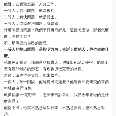
他說，在實驗室裏，人分三等。
一等人，提出問題，就是教授。
二等人，解決問題，就是博士。
三等人，協助解決問題，就是碩士。
什麽叫提出問題？我們平日裏問師兄，這個怎麽做，那個怎麽
做，叫提問麽？
不，那叫提出自己的困惑。
一等人的提出問題，是指明方向，告訴下面的人，你們去做什
麽。
就像在企業裏，那個産品負責人，他提出ROADMAP，他腦子
裏有産品最終的形态，有逐步演進完善的路徑。
然後，讓你們去實現，他來檢查。
一個人，碩士階段，他能提出問題麽？他連自己要研究的這個
領域都沒弄清楚。
就像你讓一個實習生，怎麽來告訴公司，我們今年要做的是什
麽産品？
他提不出，他就不熟悉這個行業，不熟悉資源，也不熟悉客
戶。