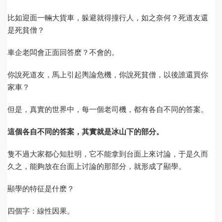
比如迎面一輛大貨車，躲避就得撞行人，如之奈何？死道友還
是死貧僧？
車企老闆會正面回答麽？不會的。
你說死道友，馬上引起輿論危機，你說死貧僧，以後誰還買你
家車？
但是，真實的世界中，每一個老司機，都有各自不同的答案。
這個各自不同的答案，其實就是冰山下的部分。
隻不過大家都心知肚明，它不能拿到台面上來讨論，于是久而
久之，能夠放在台面上讨論的那部分，就形成了顯學。
顯學的特征是什麽？
四個字：線性因果。