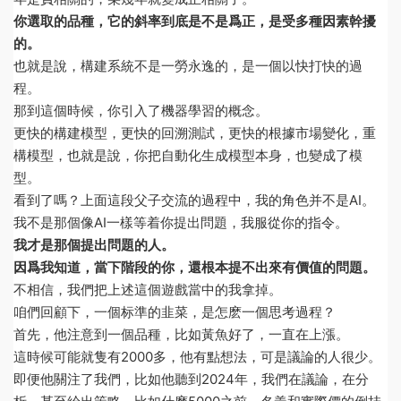
你選取的品種，它的斜率到底是不是爲正，是受多種因素幹擾
的。
也就是說，構建系統不是一勞永逸的，是一個以快打快的過
程。
那到這個時候，你引入了機器學習的概念。
更快的構建模型，更快的回溯測試，更快的根據市場變化，重
構模型，也就是說，你把自動化生成模型本身，也變成了模
型。
看到了嗎？上面這段父子交流的過程中，我的角色并不是AI。
我不是那個像AI一樣等着你提出問題，我服從你的指令。
我才是那個提出問題的人。
因爲我知道，當下階段的你，還根本提不出來有價值的問題。
不相信，我們把上述這個遊戲當中的我拿掉。
咱們回顧下，一個标準的韭菜，是怎麽一個思考過程？
首先，他注意到一個品種，比如黃魚好了，一直在上漲。
這時候可能就隻有2000多，他有點想法，可是議論的人很少。
即便他關注了我們，比如他聽到2024年，我們在議論，在分