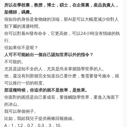
所以在學校裏，教授，博士，碩士，在企業裏，産品負責人，
架構師，碼農。
假如你的身份是食物鏈的頂端，那AI是可以大幅度減少你對人
類下屬的溝通時間。
你可以對着AI發布命令，它更高效，可以24小時沒有情緒的執
行。
但如果你不是呢？
人可不可能給出一個自己認知世界以外的指令？
不可能的。
尤其是認知不全的人，尤其是尚未掌握隐學世界的人。
他，還沒有到那個完全知道自己要什麽，隻需要發号施令，就
可以推行一切的程度。
那這種時候，你追求的就不是效率，是效果。
你面對的困惑是自己要成長，要接觸隐學世界，要進入海面下
的冰山。
我可以舉個例子。
比如，我給我兒子提供兩條回報曲線。
A：1，1.2，0.7，0.3，3，10。