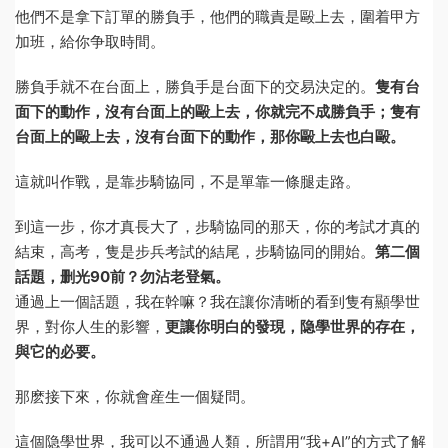
他們不是拿下訂單的勝負手，他們的職責是毆上去，圍着甲方
加班，給你争取時間。
勝負手就不在台面上，勝負手是台面下的交易決定的。
隻有台
面下的動作，沒有台面上的毆上去，你就完不成勝負手；隻有
台面上的毆上去，沒有台面下的動作，那你毆上去也白毆。
這就叫作戰，是靠步騎協同，不是單靠一條腿走路。
到這一步，你才真長大了，步騎協同的那天，你的考試才真的
結束，高考，隻是步兵考試的結尾，步騎協同的開始。
第二個
話題，删光90前？勿沾老登氣。
通過上一個話題，我在幹嘛？我在讓你清晰的看到隻有顯學世
界，對你人生的影響，
更讓你明白的發現，隐學世界的存在，
與它的必要。
那麽接下來，你就會産生一個疑問。
這個隐學世界，我可以不通過人類，所謂用“我+AI”的方式了解