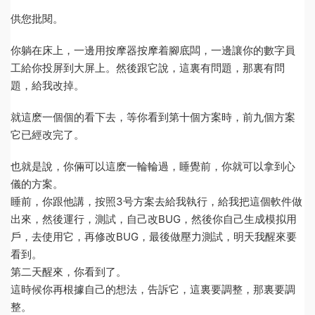
供您批閱。
你躺在床上，一邊用按摩器按摩着腳底闆，一邊讓你的數字員
工給你投屏到大屏上。然後跟它說，這裏有問題，那裏有問
題，給我改掉。
就這麽一個個的看下去，等你看到第十個方案時，前九個方案
它已經改完了。
也就是說，你倆可以這麽一輪輪過，睡覺前，你就可以拿到心
儀的方案。
睡前，你跟他講，按照3号方案去給我執行，給我把這個軟件做
出來，然後運行，測試，自己改BUG，然後你自己生成模拟用
戶，去使用它，再修改BUG，最後做壓力測試，明天我醒來要
看到。
第二天醒來，你看到了。
這時候你再根據自己的想法，告訴它，這裏要調整，那裏要調
整。