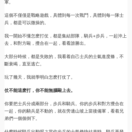
軍。
這個不僅僅是戰略遊戲，具體到每一次戰鬥，具體到每一隊士
兵，都是可以微操的。
我一開始不懂怎麽打仗，都是集結部隊，騎兵+步兵，一起沖上
去，和對方毆，攪合在一起，看看誰勝出。
大部分時候，都是失敗的，我看着自己士兵的士氣進度條，不
斷衰竭，直至逃亡。
玩了幾天，我就學明白怎麽打仗了。
仗不能這麽打，你不能無腦毆上去。
你要把士兵分成兩部分，步兵和騎兵。你的步兵和對方攪合在
一起，你的騎兵是不動的，就在旁邊山坡上當後備軍，看着兄
弟們一個個倒下。
什麽時候騎兵出動呢？當你步兵的士氣條快結束時，騎兵再發