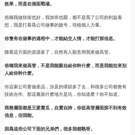
效果，而是在側面戰場。
俗稱我做技術也好，我加班也罷，都不是爲了公司的利益着
想，我是打着爲公司做事的旗号，培植個人力量。
你隻有在做事的過程中，才能結交人情，才能打探信息。
随着這方面的資源多了，自然有人願意用我來做高管。
俗稱我來做高管，不是我能親自給你幹什麽，而是我能拉來别
人給你幹什麽。
你這家公司要做産品，涉及的環節多了去，和很多公司都會有
技術合作。那這裏面什麽地方是坑，你知道麽？你不知道。
商務層面都是王婆賣瓜，自賣自誇，你從高管層面探不到有效
信息，但我能。
因爲這些公司下面的兄弟們，很多我都熟呀。