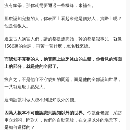
沒有家學，那你就需要通過一些機緣，來補全。
那麽認知完整的人，你表面上看起來他是個好人，實際上呢？
他是個狠人。
過去古人講官人們，講的都是漂亮話，幹的都是狠事兒，就像
1566裏的台詞，再苦一苦什麽，罵名我來擔。
而認知不完整的人，他實際上缺乏冰山的主體，你看見的海面
上的部分，就是他的全部了。
換言之，不是他守不守規矩的問題，而是他的全部認知世界，
一共就這麽丁點兒大。
這句話就叫做人賺不到認知以外的錢。
因爲人根本不可能認識到認知以外的世界。
你就像老羅，采訪
車企老闆，問對方，你們的自動駕駛，在交規以外的場景下，
是如何選擇的？