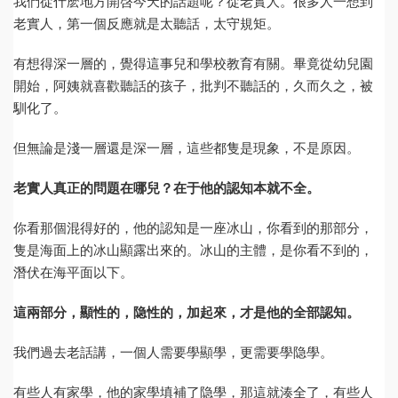
我們從什麽地方開啓今天的話題呢？從老實人。很多人一想到
老實人，第一個反應就是太聽話，太守規矩。
有想得深一層的，覺得這事兒和學校教育有關。畢竟從幼兒園
開始，阿姨就喜歡聽話的孩子，批判不聽話的，久而久之，被
馴化了。
但無論是淺一層還是深一層，這些都隻是現象，不是原因。
老實人真正的問題在哪兒？在于他的認知本就不全。
你看那個混得好的，他的認知是一座冰山，你看到的那部分，
隻是海面上的冰山顯露出來的。冰山的主體，是你看不到的，
潛伏在海平面以下。
這兩部分，顯性的，隐性的，加起來，才是他的全部認知。
我們過去老話講，一個人需要學顯學，更需要學隐學。
有些人有家學，他的家學填補了隐學，那這就湊全了，有些人