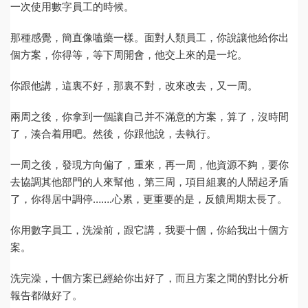
一次使用數字員工的時候。
那種感覺，簡直像嗑藥一樣。面對人類員工，你說讓他給你出
個方案，你得等，等下周開會，他交上來的是一坨。
你跟他講，這裏不好，那裏不對，改來改去，又一周。
兩周之後，你拿到一個讓自己并不滿意的方案，算了，沒時間
了，湊合着用吧。然後，你跟他說，去執行。
一周之後，發現方向偏了，重來，再一周，他資源不夠，要你
去協調其他部門的人來幫他，第三周，項目組裏的人鬧起矛盾
了，你得居中調停…….心累，更重要的是，反饋周期太長了。
你用數字員工，洗澡前，跟它講，我要十個，你給我出十個方
案。
洗完澡，十個方案已經給你出好了，而且方案之間的對比分析
報告都做好了。