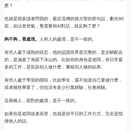
麽？
也就是很多讀者問我的，最近流傳的孫大聖的那句話，删光90
前，勿沾老登氣，隻需要和AI對話，就足夠了麽？
夠不夠，看處境。
人和人的處境，是不一樣的。
有些人處于成熟的狀态，他的認識世界是完整的，是步騎配合
的，是涵蓋了海面下冰山的。比如你的身份是老闆，你日常最
多的工作，是告訴别人做什麽，審核别人做的結果。
有些人處于學習的階段，比如學生，還不知道自己要做什麽，
或者雖然畢業了，但也沒有多少行業經驗，社會經驗。
這兩種人，面對的處境，是不一樣的。
如果你是老闆或者高管，也就是你平日的工作方式，完全是指
揮他人的話。