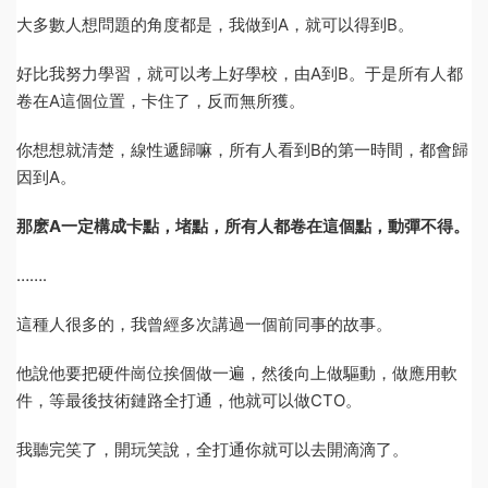
大多數人想問題的角度都是，我做到A，就可以得到B。
好比我努力學習，就可以考上好學校，由A到B。于是所有人都
卷在A這個位置，卡住了，反而無所獲。
你想想就清楚，線性遞歸嘛，所有人看到B的第一時間，都會歸
因到A。
那麽A一定構成卡點，堵點，所有人都卷在這個點，動彈不得。
…….
這種人很多的，我曾經多次講過一個前同事的故事。
他說他要把硬件崗位挨個做一遍，然後向上做驅動，做應用軟
件，等最後技術鏈路全打通，他就可以做CTO。
我聽完笑了，開玩笑說，全打通你就可以去開滴滴了。