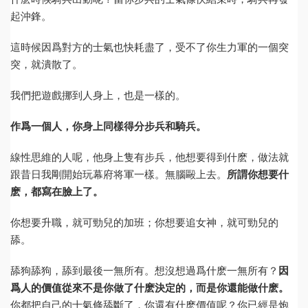
起沖鋒。
這時候因爲對方的士氣也快耗盡了，受不了你生力軍的一個突
突，就潰散了。
我們把遊戲挪到人身上，也是一樣的。
作爲一個人，你身上同樣得分步兵和騎兵。
線性思維的人呢，他身上隻有步兵，他想要得到什麽，做法就
跟昔日我剛開始玩幕府将軍一樣。無腦毆上去。
所謂你想要什
麽，都寫在臉上了。
你想要升職，就可勁兒的加班；你想要追女神，就可勁兒的
舔。
舔狗舔狗，舔到最後一無所有。想沒想過爲什麽一無所有？
因
爲人的價值從來不是你做了什麽決定的，而是你還能做什麽。
你都把自己的士氣條舔斷了，你還有什麽價值呢？你已經是炮