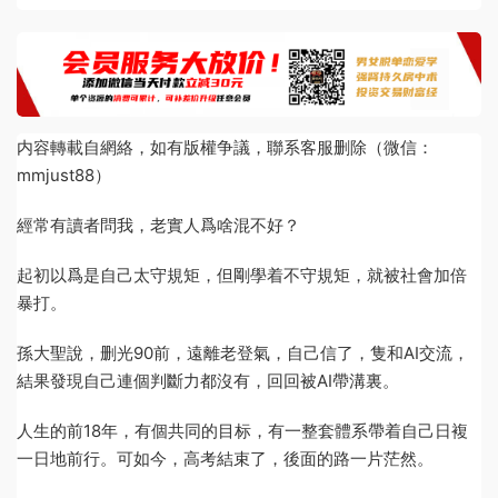
内容轉載自網絡，如有版權争議，聯系客服删除（微信：
mmjust88）
經常有讀者問我，老實人爲啥混不好？
起初以爲是自己太守規矩，但剛學着不守規矩，就被社會加倍
暴打。
孫大聖說，删光90前，遠離老登氣，自己信了，隻和AI交流，
結果發現自己連個判斷力都沒有，回回被AI帶溝裏。
人生的前18年，有個共同的目标，有一整套體系帶着自己日複
一日地前行。可如今，高考結束了，後面的路一片茫然。