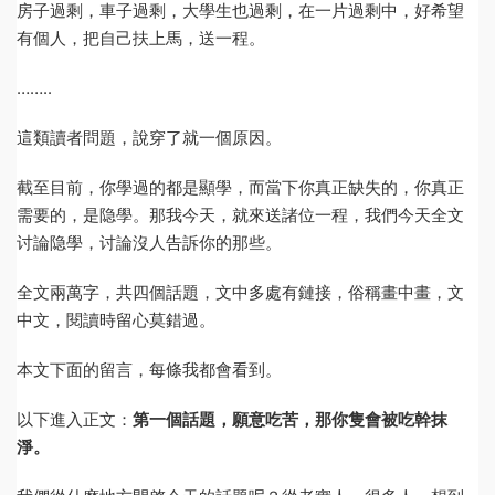
房子過剩，車子過剩，大學生也過剩，在一片過剩中，好希望
有個人，把自己扶上馬，送一程。
……..
這類讀者問題，說穿了就一個原因。
截至目前，你學過的都是顯學，而當下你真正缺失的，你真正
需要的，是隐學。那我今天，就來送諸位一程，我們今天全文
讨論隐學，讨論沒人告訴你的那些。
全文兩萬字，共四個話題，文中多處有鏈接，俗稱畫中畫，文
中文，閱讀時留心莫錯過。
本文下面的留言，每條我都會看到。
以下進入正文：
第一個話題，願意吃苦，那你隻會被吃幹抹
淨。