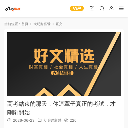
當前位置：
首頁
大明财富營
正文
高考結束的那天，你這輩子真正的考試，才
剛剛開始
2026-06-23
大明财富營
226