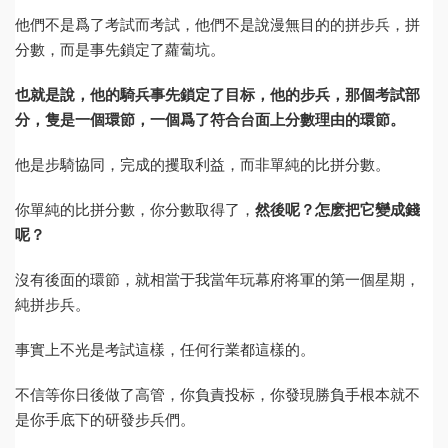
他們不是爲了考試而考試，他們不是說漫無目的的拼步兵，拼
分數，而是事先鎖定了蘿蔔坑。
也就是說，他的騎兵事先鎖定了目标，他的步兵，那個考試部
分，隻是一個環節，一個爲了符合台面上分數理由的環節。
他是步騎協同，完成的攫取利益，而非單純的比拼分數。
你單純的比拼分數，你分數取得了，
然後呢？怎麽把它變成錢
呢？
沒有後面的環節，就相當于我當年玩幕府将軍的第一個星期，
純拼步兵。
事實上不光是考試這樣，任何行業都這樣的。
不信等你日後做了高管，你負責投标，你發現勝負手根本就不
是你手底下的研發步兵們。