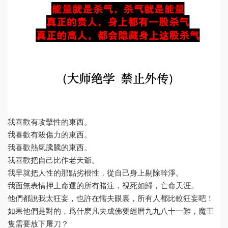
我喜歡有攻擊性的東西。
我喜歡有殺傷力的東西。
我喜歡熱氣騰騰的東西。
我喜歡把自己比作老天爺。
我早就把人性的那點劣根性，從自己身上剔除幹淨。
我面無表情押上命運的所有賭注，視死如歸，亡命天涯。
他們都說我太狂妄，也許在懦夫眼裏，所有人都比較狂妄吧！
如果他們是對的，爲什麽凡夫成佛要經曆九九八十一難，魔王
隻需要放下屠刀？