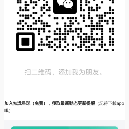
加入知識星球（免費），獲取最新動态更新提醒
（記得下載app
哦）