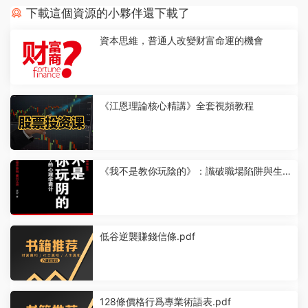
下載這個資源的小夥伴還下載了
資本思維，普通人改變财富命運的機會
《江恩理論核心精講》全套視頻教程
《我不是教你玩陰的》：識破職場陷阱與生活
套路.pdf
低谷逆襲賺錢信條.pdf
128條價格行爲專業術語表.pdf