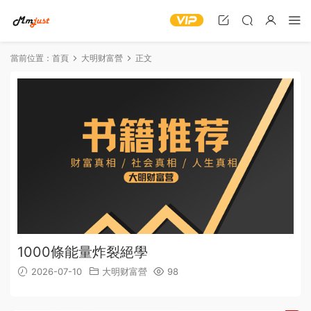
當前位置：
首頁
大明财富營
正文
1000條能量炸裂絕學
2026-07-10
大明财富營
98