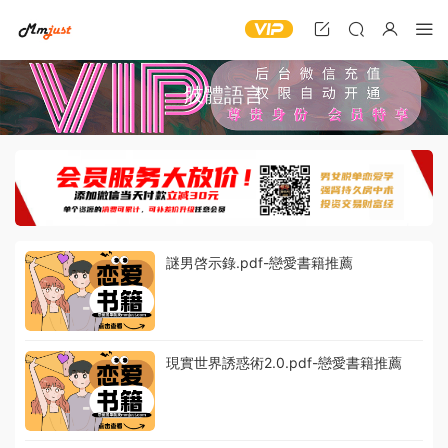
肢體語言
謎男啓示錄.pdf-戀愛書籍推薦
現實世界誘惑術2.0.pdf-戀愛書籍推薦