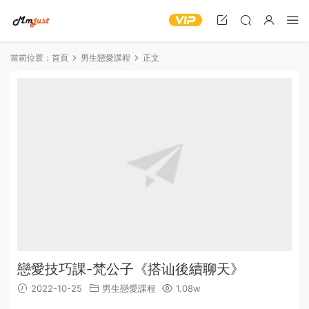
當前位置：
首頁
男生戀愛課程
正文
戀愛技巧課-梵公子《搭讪後續聊天》
2022-10-25
男生戀愛課程
1.08w