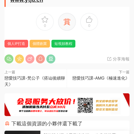
賞
0
0
個人IP打造
個體創業
短視頻教程
分享海報
上一篇
下一篇
戀愛技巧課-梵公子《搭讪後續聊
戀愛技巧課-AMG《極速進化》
天》
下載這個資源的小夥伴還下載了