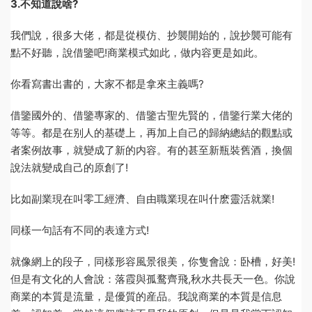
3.不知道說啥?
我們說，很多大佬，都是從模仿、抄襲開始的，說抄襲可能有
點不好聽，說借鑒吧!商業模式如此，做内容更是如此。
你看寫書出書的，大家不都是拿來主義嗎?
借鑒國外的、借鑒專家的、借鑒古聖先賢的，借鑒行業大佬的
等等。都是在别人的基礎上，再加上自己的歸納總結的觀點或
者案例故事，就變成了新的内容。有的甚至新瓶裝舊酒，換個
說法就變成自己的原創了!
比如副業現在叫零工經濟、自由職業現在叫什麽靈活就業!
同樣一句話有不同的表達方式!
就像網上的段子，同樣形容風景很美，你隻會說：卧槽，好美!
但是有文化的人會說：落霞與孤鹜齊飛,秋水共長天一色。你說
商業的本質是流量，是優質的産品。我說商業的本質是信息