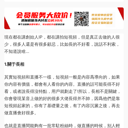
現在都在講創始人IP，都在講拍短視頻，但是真正去做的人很
少，很多人還是有很多顧忌，比如長的不好看，說話不利索，
不知道說啥…
1.關于長相
其實短視頻和直播不一樣，短視頻一般是内容爲導向的，如果
你内容有價值，都會有人看你的内容。直播的話可能長得不好
看，或者說長得沒特點，用戶就劃走了!所以，長相不是關鍵，
你會發現某音上做的好的很多大佬長得并不帥，因爲他們是靠
短視頻起家的，你有了基礎量之後，有了内容沉澱之後，再去
做直播會好很多。
也就是直播間能夠有一批常駐粉絲時，做直播的時候，别人輕