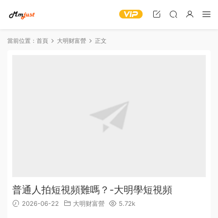
當前位置：
首頁
大明财富營
正文
普通人拍短視頻難嗎？-大明學短視頻
2026-06-22
大明财富營
5.72k