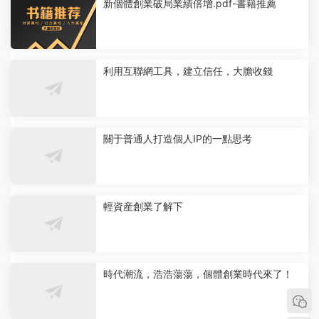
新個體創業破局業績倍增.pdf-書籍推薦
利用互聯網工具，建立信任，大膽收錢
關于普通人打造個人IP的一點思考
輕資産創業了解下
時代潮流，浩浩蕩蕩，個體創業時代來了！