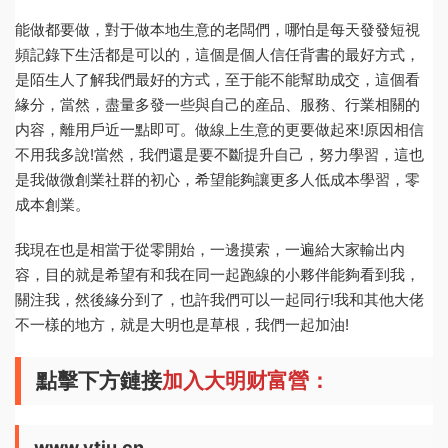
能做都要做，對于做本地生意的老闆們，哪怕是每天發發短視
頻記錄下生活都是可以的，這個是個人信任背書的最好方式，
是陌生人了解我們最好的方式，至于能不能幫助成交，這個看
緣分，當然，盡量多發一些與自己的産品、服務、行業相關的
内容，離用戶近一點即可。做線上生意的更要做起來!原因相信
不用我多說!當然，我們還是要不斷提升自己，努力學習，這也
是我做微創業社群的初心，希望能夠讓更多人低成本學習，零
成本創業。
我現在也是相當于從零開始，一邊摸索，一遍給大家輸出内
容，目的就是希望有和我在同一起跑線的小夥伴能夠看到我，
關注我，然後緣分到了，也許我們可以一起同行!我和其他大佬
不一樣的地方，就是大明也是草根，我們一起加油!
點擊下方鏈接
加入大明财富營：
www.ytju.cn