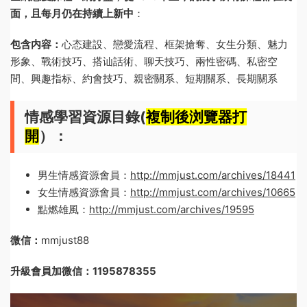
面，且每月仍在持續上新中
：
包含内容：
心态建設、戀愛流程、框架搶奪、女生分類、魅力
形象、戰術技巧、搭讪話術、聊天技巧、兩性密碼、私密空
間、興趣指标、約會技巧、親密關系、短期關系、長期關系
情感學習資源目錄(
複制後浏覽器打
開
）：
男生情感資源會員：
http://mmjust.com/archives/18441
女生情感資源會員：
http://mmjust.com/archives/10665
點燃雄風：
http://mmjust.com/archives/19595
微信：
mmjust88
升級會員加微信：1195878355