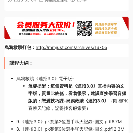
2023-03-04
男生戀愛課程
1.34w
烏鴉救贖打包：
http://mmjust.com/archives/16705
課程大綱：
烏鴉救贖《連招3.0》電子版-
溫馨提醒：這個資料是《連招3.0》直播内容的文
字版，質量比較低，看着很累，建議直接學習音頻
版的：
戀愛技巧課-烏鴉救贖《連招3.0》
（附贈PK
賽聊天記錄，記得找客服索要）
9.《連招3.0》pk賽第2位選手聊天記錄-圖文.pdf6.7M
8.《連招3.0》pk賽第9位選手聊天記錄-圖文.pdf12.3M