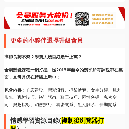
更多的小夥伴選擇升級會員
導師良莠不齊？學費大幾百好幾千上萬？
全網戀愛課程一網打盡，從2015年至今的幾乎所有課程都在裏
面，且每月仍在持續上新中
：
包含内容：
心态建設、戀愛流程、框架搶奪、女生分類、魅力
形象、戰術技巧、搭讪話術、聊天技巧、兩性密碼、私密空
間、興趣指标、約會技巧、親密關系、短期關系、長期關系
情感學習資源目錄(
複制後浏覽器打
開
）：