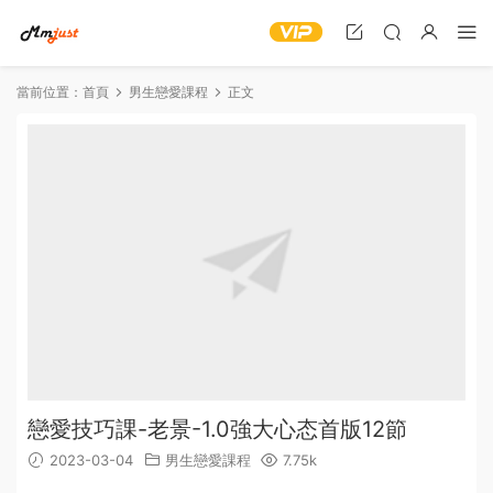
當前位置：
首頁
男生戀愛課程
正文
戀愛技巧課-老景-1.0強大心态首版12節
2023-03-04
男生戀愛課程
7.75k