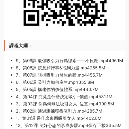
課程大綱：
9、第09課 最強吸引力行爲線索——不反應.mp4496.1M
8、第08課 按意願行事&找到力量.mp4255.5M
7、第07課 阻擋吸引力發生的牆.mp4455.7M
6、第06課 吸引力如何産生.mp4355.8M
5、第05課 構建你的價值體系.mp4440.7M
4、第04課 究竟是什麽決定吸引–價值.mp4531.1M
3、第03課 你爲何無法吸引女人–位置.mp4390.5M
2、第02課 通過訓練獲得吸引力.mp4285.7M
1、第01課 是什麽東西吸引女人.mp4402.8M
12、第12課 良好心态的形成步驟.mp4保存下載335.5M