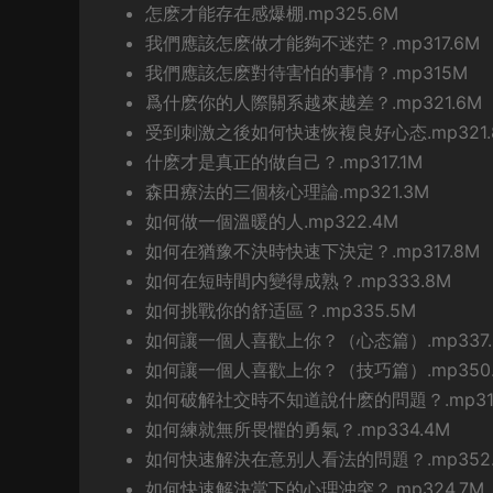
怎麽才能存在感爆棚.mp325.6M
我們應該怎麽做才能夠不迷茫？.mp317.6M
我們應該怎麽對待害怕的事情？.mp315M
爲什麽你的人際關系越來越差？.mp321.6M
受到刺激之後如何快速恢複良好心态.mp321.
什麽才是真正的做自己？.mp317.1M
森田療法的三個核心理論.mp321.3M
如何做一個溫暖的人.mp322.4M
如何在猶豫不決時快速下決定？.mp317.8M
如何在短時間内變得成熟？.mp333.8M
如何挑戰你的舒适區？.mp335.5M
如何讓一個人喜歡上你？（心态篇）.mp337.
如何讓一個人喜歡上你？（技巧篇）.mp350.
如何破解社交時不知道說什麽的問題？.mp316
如何練就無所畏懼的勇氣？.mp334.4M
如何快速解決在意别人看法的問題？.mp352.
如何快速解決當下的心理沖突？.mp324.7M