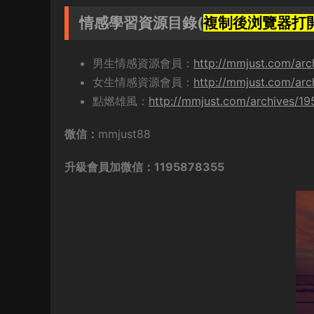
情感學習資源目錄(
複制後浏覽器打
男生情感資源會員：
http://mmjust.com/arc
女生情感資源會員：
http://mmjust.com/arc
點燃雄風：
http://mmjust.com/archives/1
微信：
mmjust88
升級會員加微信：1195878355