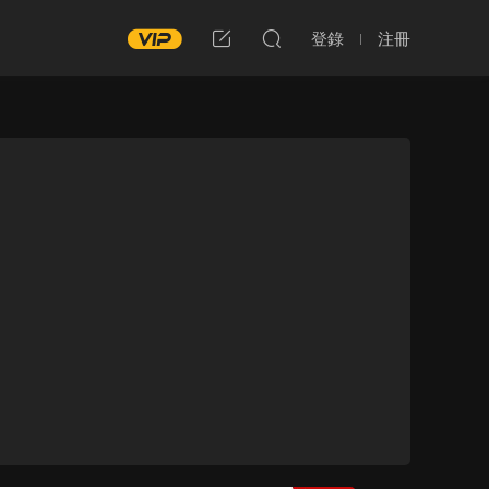
登錄
注冊