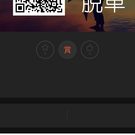
賞
0
0