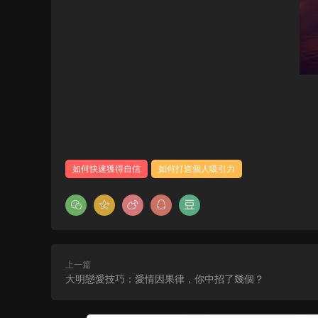
如何快速獲得自信
如何打造個人吸引力
上一篇
大明戀愛技巧：愛情因果律，你中招了幾個？