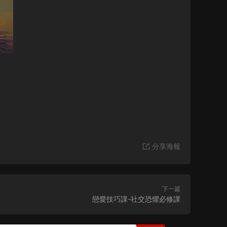
分享海報
下一篇
戀愛技巧課-社交恐懼必修課