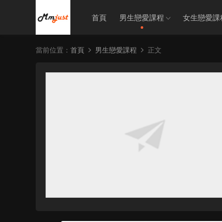
首頁
男生戀愛課程
女生戀愛課
當前位置：
首頁
男生戀愛課程
正文