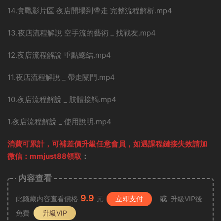
14.實戰影片區 夜店開場到帶走 完整流程解析.mp4
13.夜店流程解說 空手流的藝術 _ 找戰友.mp4
12.夜店流程解說 重點總結.mp4
11.夜店流程解說 _ 帶走關門.mp4
10.夜店流程解說 _ 肢體接觸.mp4
1.夜店流程解說 _ 使用說明.mp4
消費可累計，可補差價升級任意會員，
如遇課程鏈接失效請加
微信：mmjust88領取
：
内容查看
9.9
此隐藏内容查看價格
元
立即支付
或
升級VIP後
免費
升級VIP