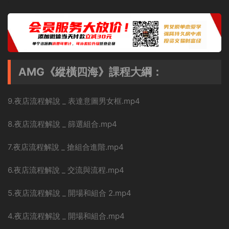
AMG《縱橫四海》課程大綱：
9.夜店流程解說 _ 表達意圖男女框.mp4
8.夜店流程解說 _ 篩選組合.mp4
7.夜店流程解說 _ 搶組合進階.mp4
6.夜店流程解說 _ 交流與流程.mp4
5.夜店流程解說 _ 開場和組合 2.mp4
4.夜店流程解說 _ 開場和組合.mp4