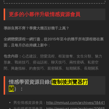
更多的小夥伴升級情感資源會員
導師良莠不齊？學費大幾百好幾千上萬？
全網戀愛課程一網打盡，從2015年至今的幾乎所有課程都在裏
面，且每月仍在持續上新中
：
包含内容：
心态建設、戀愛流程、框架搶奪、女生分類、魅力
形象、戰術技巧、搭讪話術、聊天技巧、兩性密碼、私密空
間、興趣指标、約會技巧、親密關系、短期關系、長期關系
情感學習資源目錄(
複制後浏覽器打
開
）：
男生情感資源會員：
http://mmjust.com/archives/18441
女生情感資源會員：
http://mmjust.com/archives/10665