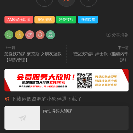
0
0
AMG縱橫四海
廢物測試
戀愛技巧
肢體接觸
分享海報
上一篇
下一篇
戀愛技巧課-麥克斯 女朋友遊戲
戀愛技巧課-紳士派《熊貓内部
【關系管理】
課》
下載這個資源的小夥伴還下載了
兩性博弈大師課