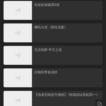
良叔反操縱課9節
哪吒分渣《異性流量》
五步陷阱 帝王之道
白鶴至尊會員班
【強者思維提升價值】-情感認知系統課(一)