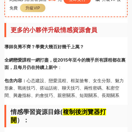
免費
升級VIP
更多的小夥伴升級情感資源會員
導師良莠不齊？學費大幾百好幾千上萬？
全網戀愛課程一網打盡，從2015年至今的幾乎所有課程都在裏
面，且每月仍在持續上新中
：
包含内容：
心态建設、戀愛流程、框架搶奪、女生分類、魅力
形象、戰術技巧、搭讪話術、聊天技巧、兩性密碼、私密空
間、興趣指标、約會技巧、親密關系、短期關系、長期關系
情感學習資源目錄(
複制後浏覽器打
開
）：