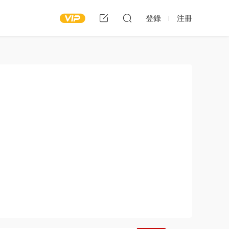
登錄
注冊