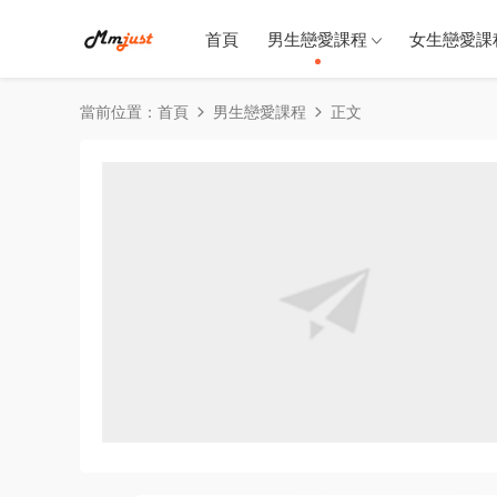
首頁
男生戀愛課程
女生戀愛課
當前位置：
首頁
男生戀愛課程
正文