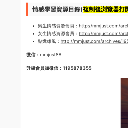
情感學習資源目錄(
複制後浏覽器打
男生情感資源會員：
http://mmjust.com/arc
女生情感資源會員：
http://mmjust.com/arc
點燃雄風：
http://mmjust.com/archives/1
微信：
mmjust88
升級會員加微信：1195878355