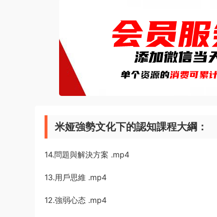
米娅強勢文化下的認知課程大綱：
14.問題與解決方案 .mp4
13.用戶思維 .mp4
12.強弱心态 .mp4