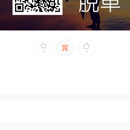
賞
0
0