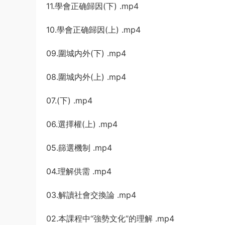
11.學會正确歸因(下) .mp4
10.學會正确歸因(上) .mp4
09.圍城内外(下) .mp4
08.圍城内外(上) .mp4
07.(下) .mp4
06.選擇權(上) .mp4
05.篩選機制 .mp4
04.理解供需 .mp4
03.解讀社會交換論 .mp4
02.本課程中“強勢文化”的理解 .mp4