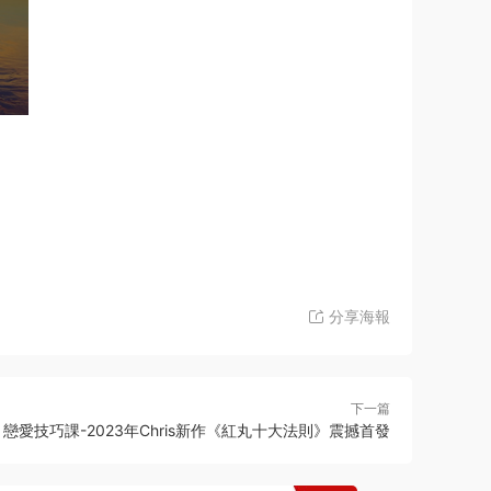
分享海報
下一篇
戀愛技巧課-2023年Chris新作《紅丸十大法則》震撼首發