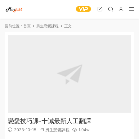
當前位置：
首頁
男生戀愛課程
正文
戀愛技巧課-十誡最新人工翻譯
2023-10-15
男生戀愛課程
1.94w