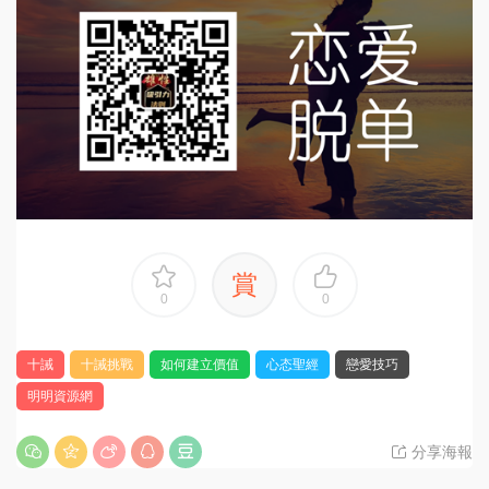
賞
0
0
十誡
十誡挑戰
如何建立價值
心态聖經
戀愛技巧
明明資源網
分享海報