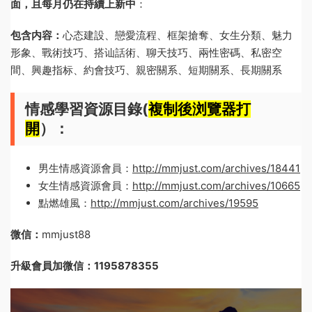
面，且每月仍在持續上新中
：
包含内容：
心态建設、戀愛流程、框架搶奪、女生分類、魅力
形象、戰術技巧、搭讪話術、聊天技巧、兩性密碼、私密空
間、興趣指标、約會技巧、親密關系、短期關系、長期關系
情感學習資源目錄(
複制後浏覽器打
開
）：
男生情感資源會員：
http://mmjust.com/archives/18441
女生情感資源會員：
http://mmjust.com/archives/10665
點燃雄風：
http://mmjust.com/archives/19595
微信：
mmjust88
升級會員加微信：1195878355