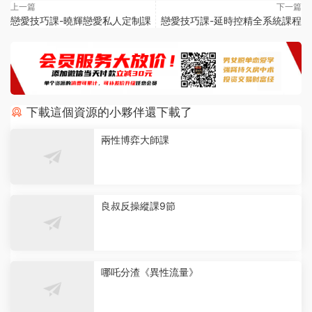
上一篇
下一篇
戀愛技巧課-曉輝戀愛私人定制課
戀愛技巧課-延時控精全系統課程
下載這個資源的小夥伴還下載了
兩性博弈大師課
良叔反操縱課9節
哪吒分渣《異性流量》