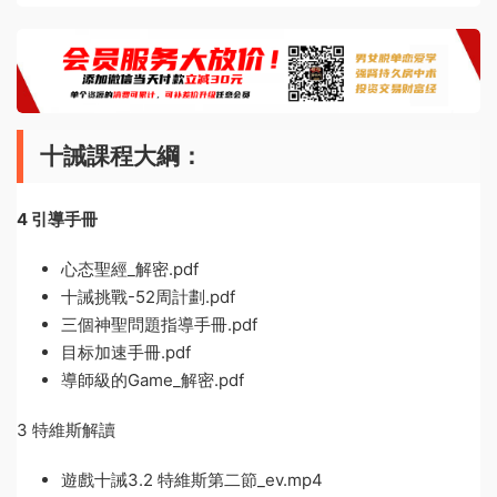
十誡課程大綱：
4 引導手冊
心态聖經_解密.pdf
十誡挑戰-52周計劃.pdf
三個神聖問題指導手冊.pdf
目标加速手冊.pdf
導師級的Game_解密.pdf
3 特維斯解讀
遊戲十誡3.2 特維斯第二節_ev.mp4