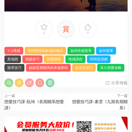
賞
0
0
Y.U情感
保持戀情新鮮感的秘訣
如何快速脫單
如何脫單
異地戀
戀愛技巧
戀愛課程
情感課程
明明資源網
脫單技巧
解鎖長期關系的幸福密碼
追女生技巧
長久戀愛攻略
分享海報
上一篇
下一篇
戀愛技巧課-阮琦《長期關系戀愛
戀愛技巧課-素雲《九期長期關
課》
系》