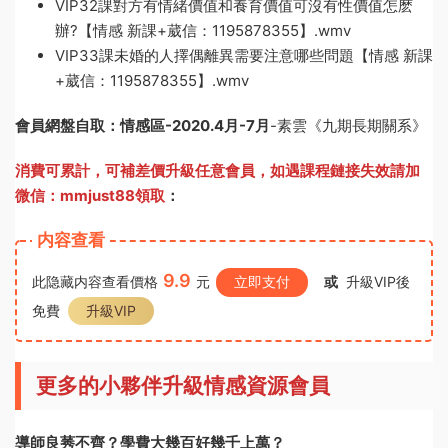
VIP32課對方有情緒價值和養育價值可沒有性價值怎麽
辦?【情感 新課+葳信：1195878355】.wmv
VIP33課未婚的人擇偶離異需要注意哪些問題【情感 新課
+葳信：1195878355】.wmv
會員網盤自取：情感區-
2020.4月-7月
-素雲《九期長期關系》
消費可累計，可補差價升級任意會員，
如遇課程鏈接失效請加
微信：mmjust88領取
：
内容查看
9.9
此隐藏内容查看價格
元
立即支付
或
升級VIP後
免費
升級VIP
更多的小夥伴升級情感資源會員
導師良莠不齊？學費大幾百好幾千上萬？