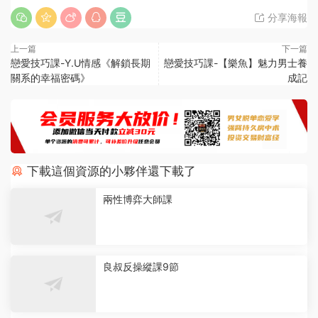
分享海報
上一篇
下一篇
戀愛技巧課-Y.U情感《解鎖長期
戀愛技巧課-【樂魚】魅力男士養
關系的幸福密碼》
成記
下載這個資源的小夥伴還下載了
兩性博弈大師課
良叔反操縱課9節