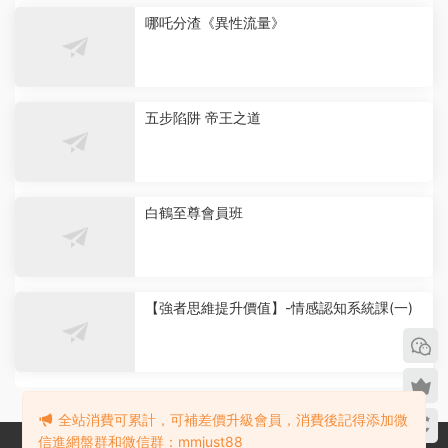
哪吒分渣《異性流量》
五步陷阱 帝王之道
白鶴至尊會員班
【強者思維提升價值】-情感認知系統課(一)
全站消費可累計，可補差價升級會員，消費後記得添加微
信進網盤群和微信群：mmjust88