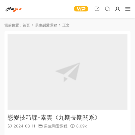
當前位置：
首頁
男生戀愛課程
正文
戀愛技巧課-素雲《九期長期關系》
2024-03-11
男生戀愛課程
8.09k