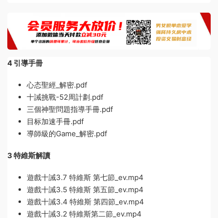
4 引導手冊
心态聖經_解密.pdf
十誡挑戰-52周計劃.pdf
三個神聖問題指導手冊.pdf
目标加速手冊.pdf
導師級的Game_解密.pdf
3 特維斯解讀
遊戲十誡3.7 特維斯 第七節_ev.mp4
遊戲十誡3.5 特維斯 第五節_ev.mp4
遊戲十誡3.4 特維斯 第四節_ev.mp4
遊戲十誡3.2 特維斯第二節_ev.mp4