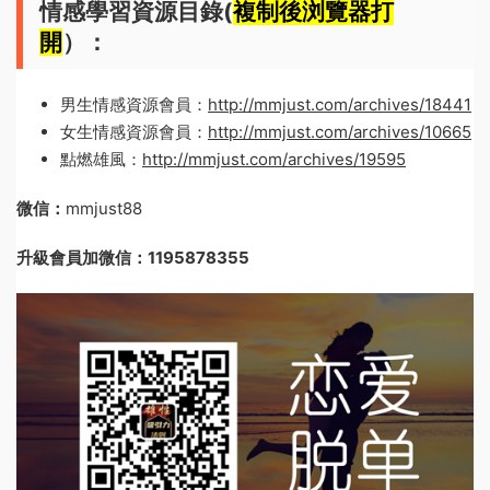
情感學習資源目錄(
複制後浏覽器打
開
）：
男生情感資源會員：
http://mmjust.com/archives/18441
女生情感資源會員：
http://mmjust.com/archives/10665
點燃雄風：
http://mmjust.com/archives/19595
微信：
mmjust88
升級會員加微信：1195878355