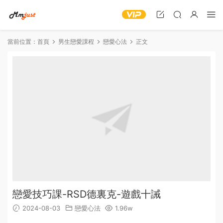
當前位置：
首頁
男生戀愛課程
戀愛心法
正文
戀愛技巧課-RSD德裏克-遊戲十誡
2024-08-03
戀愛心法
1.96w