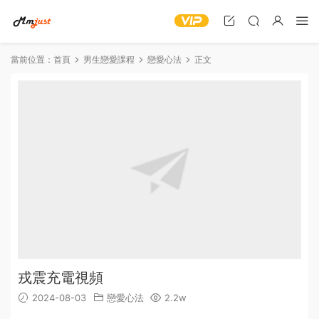
當前位置：
首頁
男生戀愛課程
戀愛心法
正文
戎震充電視頻
2024-08-03
戀愛心法
2.2w