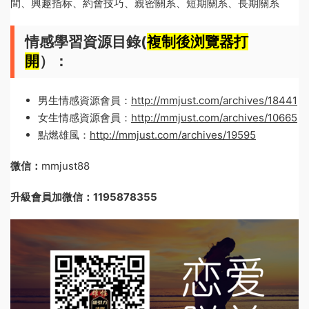
間、興趣指标、約會技巧、親密關系、短期關系、長期關系
情感學習資源目錄(
複制後浏覽器打
開
）：
男生情感資源會員：
http://mmjust.com/archives/18441
女生情感資源會員：
http://mmjust.com/archives/10665
點燃雄風：
http://mmjust.com/archives/19595
微信：
mmjust88
升級會員加微信：1195878355