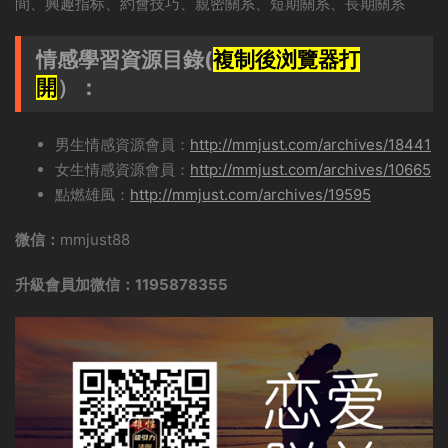
間、興趣指标、約會技巧、親密關系、短期關系、長期關系
情感學習資源目錄(
複制後浏覽器打
開
）：
男生情感資源會員：
http://mmjust.com/archives/18441
女生情感資源會員：
http://mmjust.com/archives/10665
點燃雄風：
http://mmjust.com/archives/19595
微信：
mmjust88
升級會員加微信：1195878355