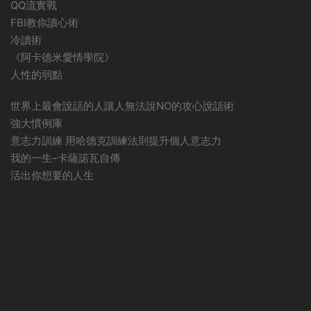
QQ流實戰
FBI教你讀心術
冷讀術
《阿卡德米愛情學院》
人性的弱點
世界上最會說話的人讓人無法說NO的攻心說話術
強大慣例庫
意志力訓練 用哈德克訓練法則提升個人意志力
我的一生–卡薩諾瓦自傳
活出你想要的人生