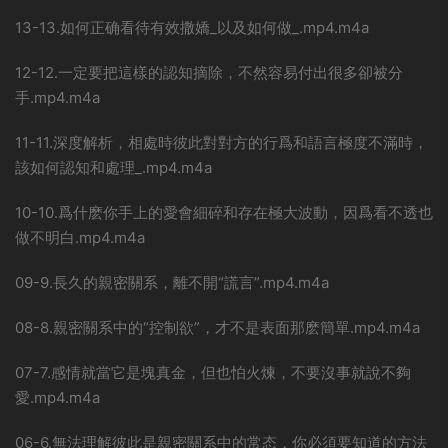
13-13.如何正确看待有效撒嬌_以及如何做_.mp4.m4a
12-12.一定要把這樣的認知摘除，不然容易付出很多卻被分
手.mp4.m4a
11-11.深度解析，相處時彼此對對方的行爲和語言極度不滿時，
該如何認知和處理_.mp4.m4a
10-10.爲什麽你手上的愛會細碎和存在極大波動，因爲看不透也
做不明白.mp4.m4a
09-9.長久的親密關系，離不開“謊言”.mp4.m4a
08-8.親密關系中的“控制欲”，才不是表面那麽簡單.mp4.m4a
07-7.感情就當它是塊真金，但也怕火煉，不要沒事就說不夠
愛.mp4.m4a
06-6.無法理解彼此是親密關系中的常态，你必須要知道的方法