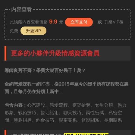
内容查看
9.9
此隐藏内容查看價格
元
立即支付
或
升級VIP後
免費
升級VIP
更多的小夥伴升級情感資源會員
導師良莠不齊？學費大幾百好幾千上萬？
全網戀愛課程一網打盡，從2015年至今的幾乎所有課程都在裏
面，且每月仍在持續上新中
：
包含内容：
心态建設、戀愛流程、框架搶奪、女生分類、魅力
形象、戰術技巧、搭讪話術、聊天技巧、兩性密碼、私密空
間、興趣指标、約會技巧、親密關系、短期關系、長期關系