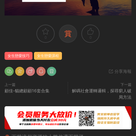
賞
0
0
女生戀愛技巧
女生戀愛課程
分享海報
上一篇
下一篇
顧佳-貓總顧顧16套合集
解碼社會運轉邏輯，探尋窮人破
局方法