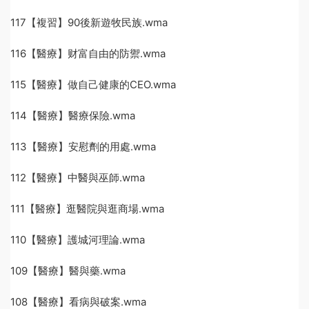
117【複習】90後新遊牧民族.wma
116【醫療】财富自由的防禦.wma
115【醫療】做自己健康的CEO.wma
114【醫療】醫療保險.wma
113【醫療】安慰劑的用處.wma
112【醫療】中醫與巫師.wma
111【醫療】逛醫院與逛商場.wma
110【醫療】護城河理論.wma
109【醫療】醫與藥.wma
108【醫療】看病與破案.wma