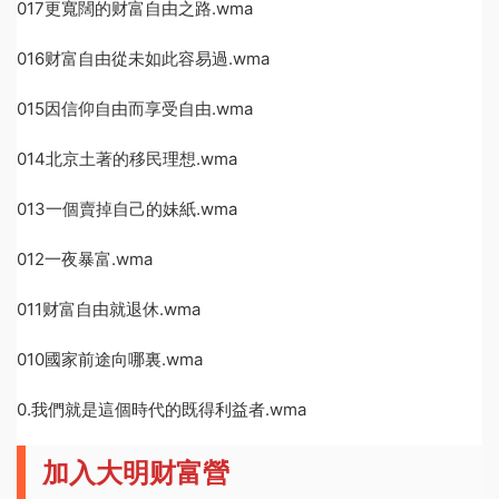
017更寬闊的财富自由之路.wma
016财富自由從未如此容易過.wma
015因信仰自由而享受自由.wma
014北京土著的移民理想.wma
013一個賣掉自己的妹紙.wma
012一夜暴富.wma
011财富自由就退休.wma
010國家前途向哪裏.wma
0.我們就是這個時代的既得利益者.wma
加入大明财富營