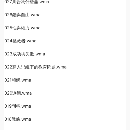
027川普爲什麽赢.wma
026錢與自由.wma
025性與權力.wma
024拯救者.wma
023成功與失敗.wma
022窮人思維下的教育問題.wma
021和解.wma
020道德.wma
019問答.wma
018戰略.wma