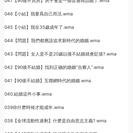
047【90後不買房】房子隻是一個普通商品罷了.wma
046【小結】我要爲自己而活.wma
045【小結】我在35歲成年了.wma
044【問題】我們都應該追求新時代的婚姻.wma
043【問題】女人是不是20歲以後不結婚就會貶值?.wma
042【90後不結婚】找到正确的婚姻“合夥人”.wma
041【90後不結婚】互聯網時代的婚姻.wma
040.結婚這件小事.wma
039你什麽時候才能成年.wma
038【全球流動性過剩】什麽是自由意志主義?.wma