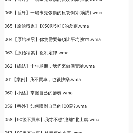
066【番外】一場事先張揚的反攻倒算(演講).wma
065【原始積累】1X50與5X10的差距.wma
064【原始積累】你隻需要每項比平均強1%.wma
063【原始積累】複利定律.wma
062【總結】十年爲期，我們來做個實驗.wma
061【案例】我不買車，也很快樂.wma
060【小結】掌握自己的節奏.wma
059【番外】如何賺到自己的100萬?.wma
058【90後不買車】我才不想“逃離”北上廣.wma
057【90後不買車】外賣這件小事.wma