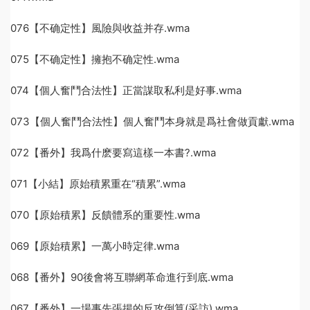
076【不确定性】風險與收益并存.wma
075【不确定性】擁抱不确定性.wma
074【個人奮鬥合法性】正當謀取私利是好事.wma
073【個人奮鬥合法性】個人奮鬥本身就是爲社會做貢獻.wma
072【番外】我爲什麽要寫這樣一本書?.wma
071【小結】原始積累重在“積累”.wma
070【原始積累】反饋體系的重要性.wma
069【原始積累】一萬小時定律.wma
068【番外】90後會将互聯網革命進行到底.wma
067【番外】一場事先張揚的反攻倒算(采訪).wma