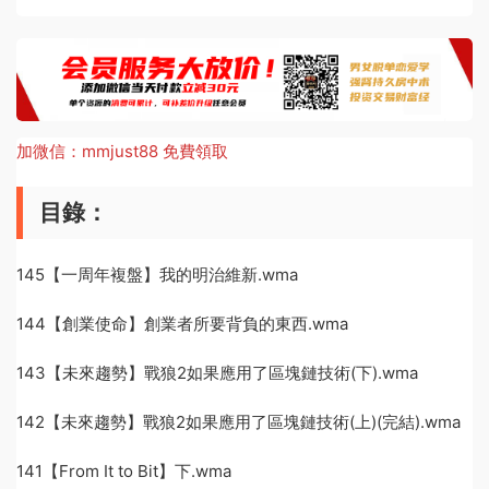
加微信：mmjust88 免費領取
目錄：
145【一周年複盤】我的明治維新.wma
144【創業使命】創業者所要背負的東西.wma
143【未來趨勢】戰狼2如果應用了區塊鏈技術(下).wma
142【未來趨勢】戰狼2如果應用了區塊鏈技術(上)(完結).wma
141【From It to Bit】下.wma