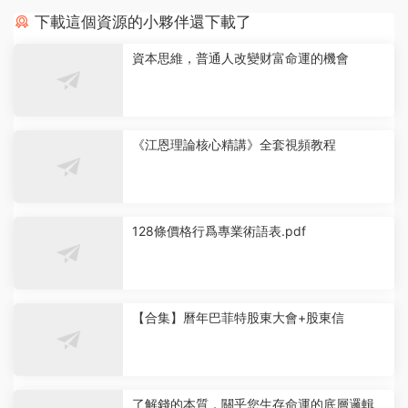
下載這個資源的小夥伴還下載了
資本思維，普通人改變财富命運的機會
《江恩理論核心精講》全套視頻教程
128條價格行爲專業術語表.pdf
【合集】曆年巴菲特股東大會+股東信
了解錢的本質，關乎您生存命運的底層邏輯