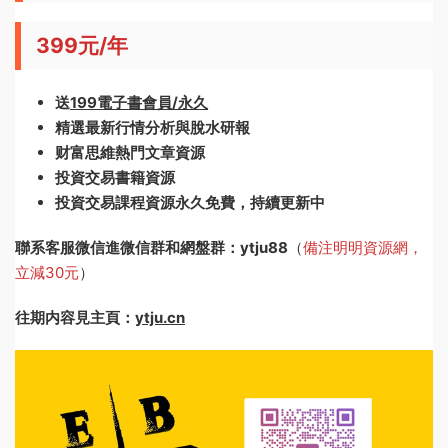
399元/年
送
199電子書會員/永久
精選最新行情分析與脫水研報
财富思維熱門文章資源
投資交易書籍資源
投資交易課程資源永久免費，持續更新中
聯系客服微信進微信群和網盤群：ytju88
（
備注明明資源網，
立減30元
）
往期内容見主頁：
ytju.cn