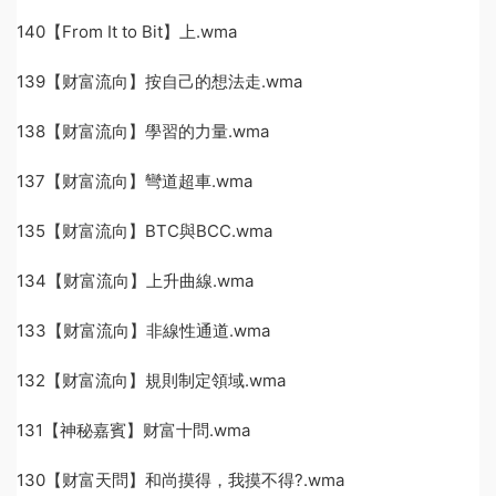
140【From It to Bit】上.wma
139【财富流向】按自己的想法走.wma
138【财富流向】學習的力量.wma
137【财富流向】彎道超車.wma
135【财富流向】BTC與BCC.wma
134【财富流向】上升曲線.wma
133【财富流向】非線性通道.wma
132【财富流向】規則制定領域.wma
131【神秘嘉賓】财富十問.wma
130【财富天問】和尚摸得，我摸不得?.wma