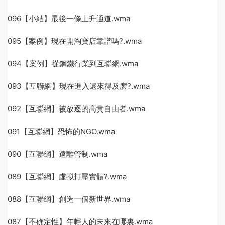
096【小結】最後一條上升通道.wma
095【案例】現在開淘寶店靠譜嗎?.wma
094【案例】從鋼鐵行業到互聯網.wma
093【互聯網】現在進入還來得及麽?.wma
092【互聯網】被放逐的高貴自由者.wma
091【互聯網】恐怖的NGO.wma
090【互聯網】遠離管制.wma
089【互聯網】虛拟打壓實體?.wma
088【互聯網】創造一個新世界.wma
087【不确定性】年輕人的未來在哪裏.wma