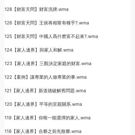
128【财富天問】财富洗牌.wma
126【财富天問】王侯将相甯有種乎?.wma
125【财富天問】中國人爲什麽富不起來?.wma
124【家人邊界】與家人和解.wma
123【家人邊界】三觀決定家庭的财富.wma
122【案例】讓專業的人做專業的事.wma
121【家人邊界】新道德破解舊問題.wma
120【家人邊界】平等的至親關系.wma
119【家人邊界】你唯一能選擇的家人.wma
118【家人邊界】合夥之前先散夥.wma