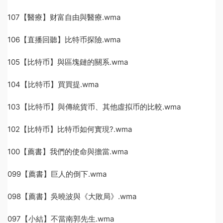
107【醫療】财富自由與醫療.wma
106【直播回聽】比特币探險.wma
105【比特币】與區塊鏈的關系.wma
104【比特币】買買提.wma
103【比特币】與傳統貨币、其他虛拟币的比較.wma
102【比特币】比特币如何實現?.wma
100【薦書】我們的使命與擔當.wma
099【薦書】巨人的倒下.wma
098【薦書】吳曉波與《大敗局》.wma
097【小結】不當南郭先生.wma