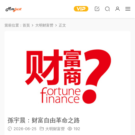
當前位置：
首頁
大明财富營
正文
孫宇晨：财富自由革命之路
2026-06-25
大明财富營
192