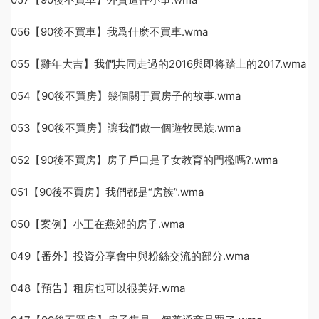
056【90後不買車】我爲什麽不買車.wma
055【雞年大吉】我們共同走過的2016與即将踏上的2017.wma
054【90後不買房】幾個關于買房子的故事.wma
053【90後不買房】讓我們做一個遊牧民族.wma
052【90後不買房】房子戶口是子女教育的門檻嗎?.wma
051【90後不買房】我們都是“房族”.wma
050【案例】小王在燕郊的房子.wma
049【番外】投資分享會中與粉絲交流的部分.wma
048【預告】租房也可以很美好.wma