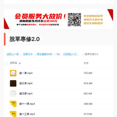
脫單專修2.0