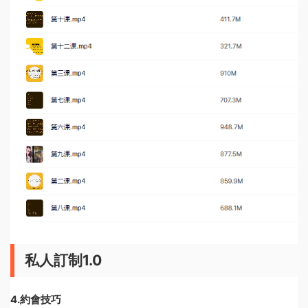
私人訂制1.0
4.約會技巧