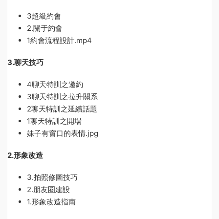
3超級約會
2.關于約會
1約會流程設計.mp4
3.聊天技巧
4聊天特訓之邀約
3聊天特訓之拉升關系
2聊天特訓之延續話題
1聊天特訓之開場
妹子有窗口的表情.jpg
2.形象改造
3.拍照修圖技巧
2.朋友圈建設
1.形象改造指南