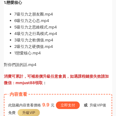
1.戀愛核心
7吸引力之朋友圈.mp4
6吸引力之心态.mp4
5吸引力之思維模式.mp4
4吸引力之行爲模式.mp4
3吸引力之軟價值.mp4
2吸引力之硬價值.mp4
1戀愛核心.mp4
對你們說的話.mp4
消費可累計，可補差價升級任意會員，
如遇課程鏈接失效請加
微信：mmjust88領取
：
内容查看
9.9
此隐藏内容查看價格
元
立即支付
或
升級VIP後
免費
升級VIP