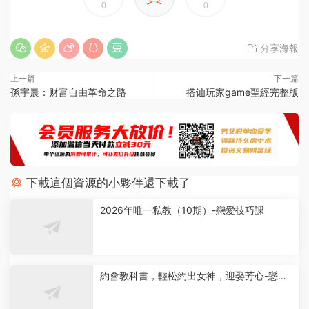
0
0
分享海報
上一篇
下一篇
孫宇晨：财富自由革命之路
搭讪玩家game聖經完整版
下載這個資源的小夥伴還下載了
2026年唯一私教（10期）-戀愛技巧課
約會教科書，輕松約出女神，迎娶芳心-戀愛
技巧課