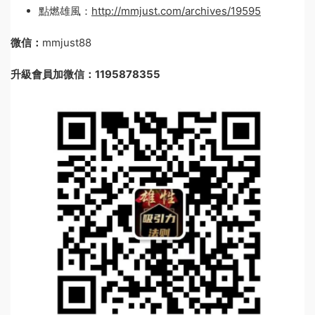
點燃雄風：
http://mmjust.com/archives/19595
微信：
mmjust88
升級會員加微信：1195878355