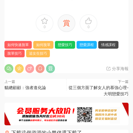
賞
0
0
如何快速脫單
如何脫單
戀愛技巧
戀愛課程
情感課程
脫單技巧
追女生技巧
分享海報
上一篇
下一篇
貓總顧顧：強者進化論
從三個方面了解女人的慕強心理-
大明戀愛技巧
下載這個資源的小夥伴還下載了